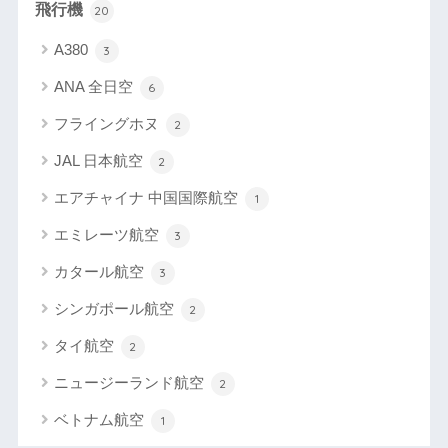
飛行機
20
A380
3
ANA 全日空
6
フライングホヌ
2
JAL 日本航空
2
エアチャイナ 中国国際航空
1
エミレーツ航空
3
カタール航空
3
シンガポール航空
2
タイ航空
2
ニュージーランド航空
2
ベトナム航空
1