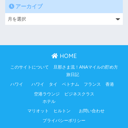
アーカイブ
HOME
このサイトについて
旦那さま流！ANAマイルの貯め方
旅日記
ハワイ
ハワイ
タイ
ベトナム
フランス
香港
空港ラウンジ
ビジネスクラス
ホテル
マリオット
ヒルトン
お問い合わせ
プライバシーポリシー