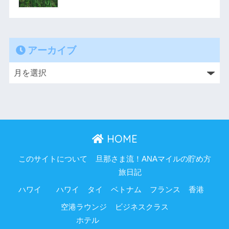
アーカイブ
HOME
このサイトについて
旦那さま流！ANAマイルの貯め方
旅日記
ハワイ
ハワイ
タイ
ベトナム
フランス
香港
空港ラウンジ
ビジネスクラス
ホテル