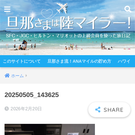
このサイトについて
旦那さま流！ANAマイルの貯め方
ハワイ
ホーム
20250505_143625
2026年2月20日