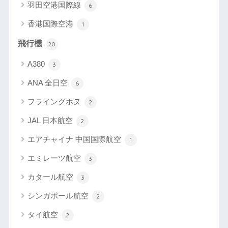
羽田空港国際線
6
香港国際空港
1
飛行機
20
A380
3
ANA 全日空
6
フライングホヌ
2
JAL 日本航空
2
エアチャイナ 中国国際航空
1
エミレーツ航空
3
カタール航空
3
シンガポール航空
2
タイ航空
2