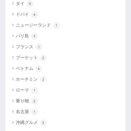
タイ
8
ドバイ
4
ニュージーランド
1
バリ島
3
フランス
1
プーケット
2
ベトナム
6
ホーチミン
2
ローマ
1
乗り物
2
名古屋
1
沖縄グルメ
3