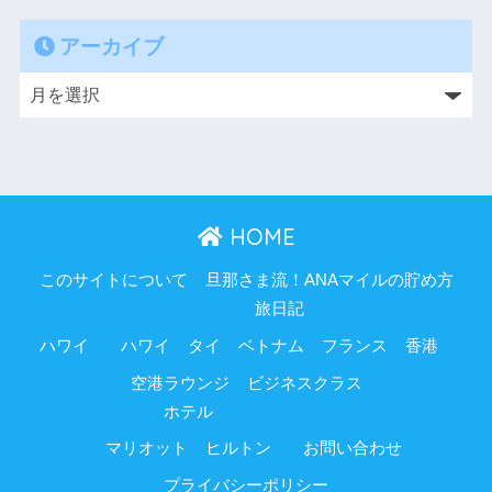
アーカイブ
HOME
このサイトについて
旦那さま流！ANAマイルの貯め方
旅日記
ハワイ
ハワイ
タイ
ベトナム
フランス
香港
空港ラウンジ
ビジネスクラス
ホテル
マリオット
ヒルトン
お問い合わせ
プライバシーポリシー