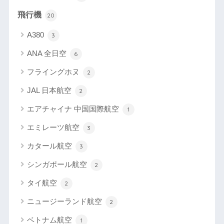
飛行機
20
A380
3
ANA 全日空
6
フライングホヌ
2
JAL 日本航空
2
エアチャイナ 中国国際航空
1
エミレーツ航空
3
カタール航空
3
シンガポール航空
2
タイ航空
2
ニュージーランド航空
2
ベトナム航空
1