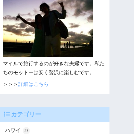
マイルで旅行するのが好きな夫婦です。私た
ちのモットーは安く贅沢に楽しむです。
＞＞＞
詳細はこちら
カテゴリー
ハワイ
23