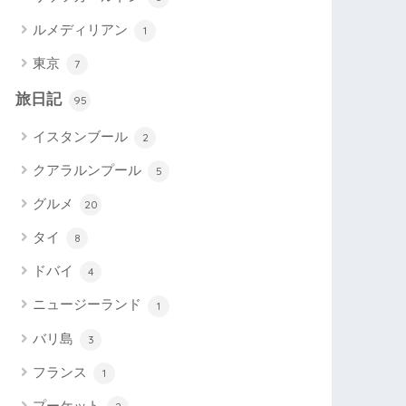
ルメディリアン
1
東京
7
旅日記
95
イスタンブール
2
クアラルンプール
5
グルメ
20
タイ
8
ドバイ
4
ニュージーランド
1
バリ島
3
フランス
1
プーケット