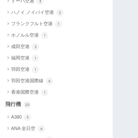
ドーハ空港
3
ハノイ ノイバイ空港
2
フランクフルト空港
1
ホノルル空港
1
成田空港
2
福岡空港
1
羽田空港
1
羽田空港国際線
6
香港国際空港
1
飛行機
20
A380
3
ANA 全日空
6