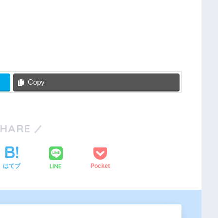
Copy
SHARE
LINE
はてブ
Pocket