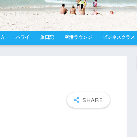
め方
ハワイ
旅日記
空港ラウンジ
ビジネスクラス