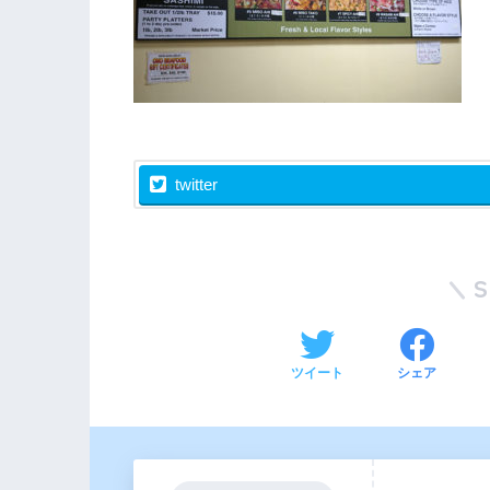
twitter
ツイート
シェア