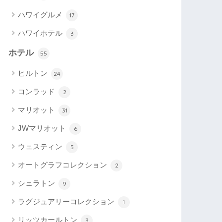
ハワイグルメ
17
ハワイホテル
3
ホテル
55
ヒルトン
24
コンラッド
2
マリオット
31
JWマリオット
6
ウェスティン
5
オートグラフコレクション
2
シェラトン
9
ラグジュアリーコレクション
1
リッツカールトン
3