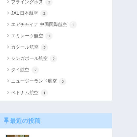
フライングホヌ
2
JAL 日本航空
2
エアチャイナ 中国国際航空
1
エミレーツ航空
3
カタール航空
3
シンガポール航空
2
タイ航空
2
ニュージーランド航空
2
ベトナム航空
1
最近の投稿