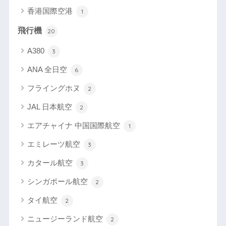
香港国際空港
1
飛行機
20
A380
3
ANA 全日空
6
フライングホヌ
2
JAL 日本航空
2
エアチャイナ 中国国際航空
1
エミレーツ航空
3
カタール航空
3
シンガポール航空
2
タイ航空
2
ニュージーランド航空
2