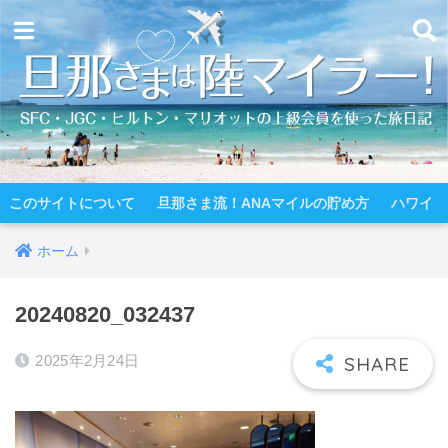
このサイトについて
旦那さま流！ANAマイルの貯め方
ハワイ
ホーム
20240820_032437
2025年2月24日