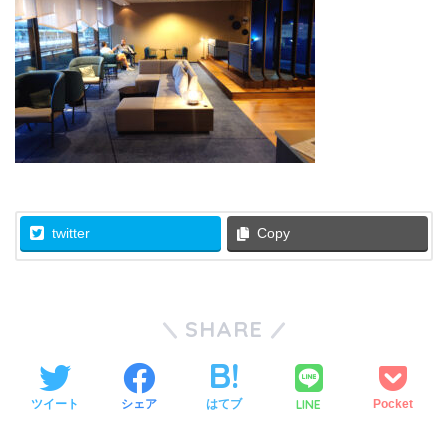
twitter
Copy
SHARE
LINE
ツイート
シェア
はてブ
Pocket