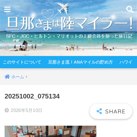
このサイトについて
旦那さま流！ANAマイルの貯め方
ハワイ
ホーム
20251002_075134
2026年5月10日