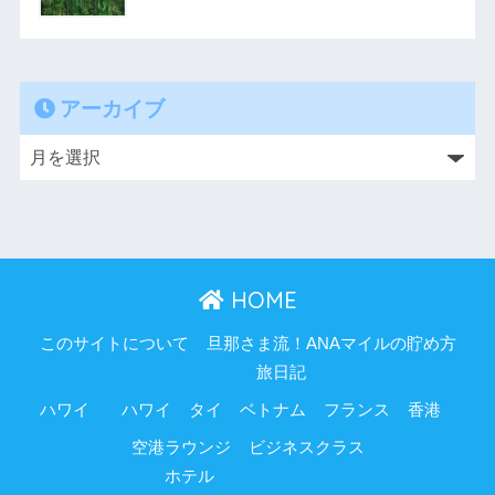
アーカイブ
HOME
このサイトについて
旦那さま流！ANAマイルの貯め方
旅日記
ハワイ
ハワイ
タイ
ベトナム
フランス
香港
空港ラウンジ
ビジネスクラス
ホテル