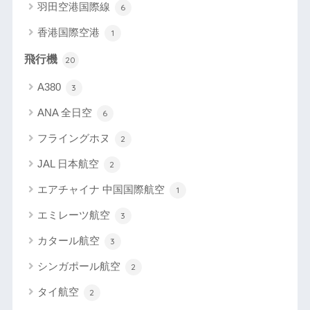
羽田空港国際線
6
香港国際空港
1
飛行機
20
A380
3
ANA 全日空
6
フライングホヌ
2
JAL 日本航空
2
エアチャイナ 中国国際航空
1
エミレーツ航空
3
カタール航空
3
シンガポール航空
2
タイ航空
2