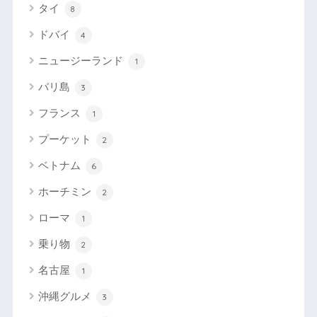
タイ
8
ドバイ
4
ニュージーランド
1
バリ島
3
フランス
1
プーケット
2
ベトナム
6
ホーチミン
2
ローマ
1
乗り物
2
名古屋
1
沖縄グルメ
3