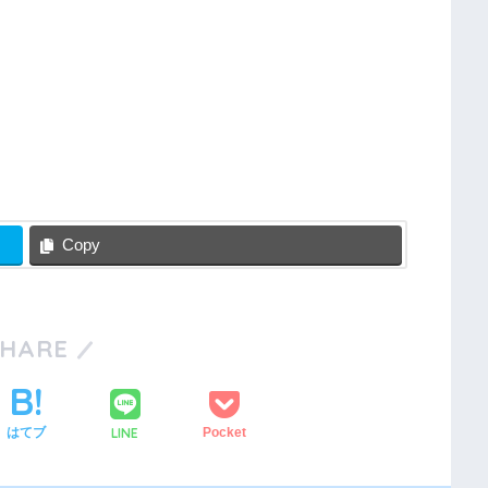
Copy
SHARE
LINE
はてブ
Pocket