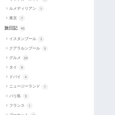
ルメディリアン
1
東京
7
旅日記
95
イスタンブール
2
クアラルンプール
5
グルメ
20
タイ
8
ドバイ
4
ニュージーランド
1
バリ島
3
フランス
1
プーケット