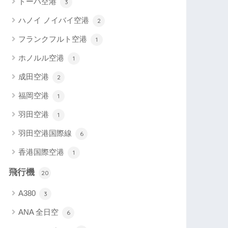
ドーハ空港
3
ハノイ ノイバイ空港
2
フランクフルト空港
1
ホノルル空港
1
成田空港
2
福岡空港
1
羽田空港
1
羽田空港国際線
6
香港国際空港
1
飛行機
20
A380
3
ANA 全日空
6