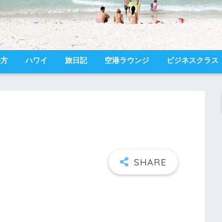
め方
ハワイ
旅日記
空港ラウンジ
ビジネスクラス