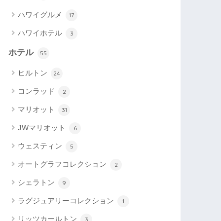
ハワイグルメ
17
ハワイホテル
3
ホテル
55
ヒルトン
24
コンラッド
2
マリオット
31
JWマリオット
6
ウェスティン
5
オートグラフコレクション
2
シェラトン
9
ラグジュアリーコレクション
1
リッツカールトン
3