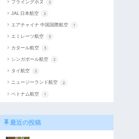
フライングホヌ
2
JAL 日本航空
2
エアチャイナ 中国国際航空
1
エミレーツ航空
3
カタール航空
3
シンガポール航空
2
タイ航空
2
ニュージーランド航空
2
ベトナム航空
1
最近の投稿