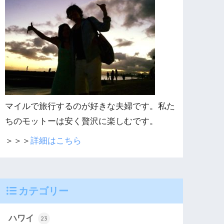
マイルで旅行するのが好きな夫婦です。私た
ちのモットーは安く贅沢に楽しむです。
＞＞＞
詳細はこちら
カテゴリー
ハワイ
23