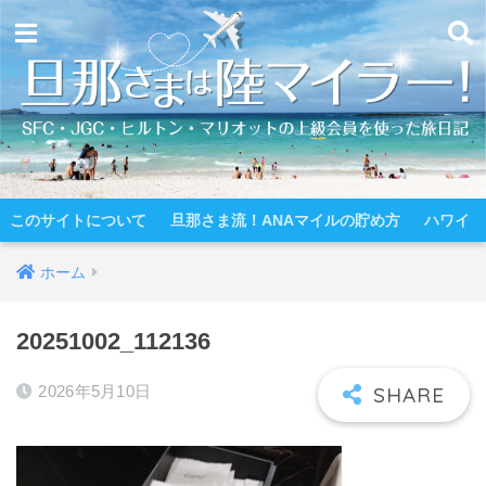
このサイトについて
旦那さま流！ANAマイルの貯め方
ハワイ
ホーム
20251002_112136
2026年5月10日