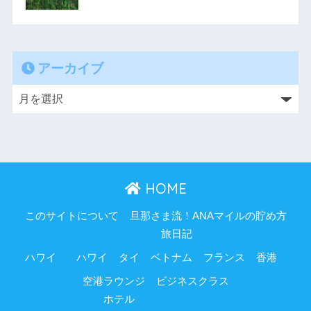
アーカイブ
HOME
このサイトについて
旦那さま流！ANAマイルの貯め方
旅日記
ハワイ
ハワイ
タイ
ベトナム
フランス
香港
空港ラウンジ
ビジネスクラス
ホテル