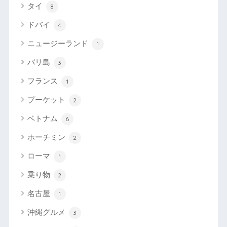
タイ
8
ドバイ
4
ニュージーランド
1
バリ島
3
フランス
1
プーケット
2
ベトナム
6
ホーチミン
2
ローマ
1
乗り物
2
名古屋
1
沖縄グルメ
3