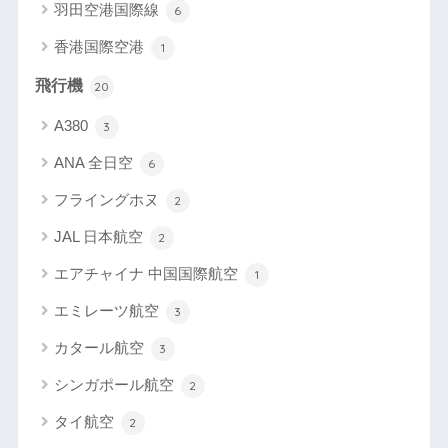
羽田空港国際線
6
香港国際空港
1
飛行機
20
A380
3
ANA 全日空
6
フライングホヌ
2
JAL 日本航空
2
エアチャイナ 中国国際航空
1
エミレーツ航空
3
カタール航空
3
シンガポール航空
2
タイ航空
2