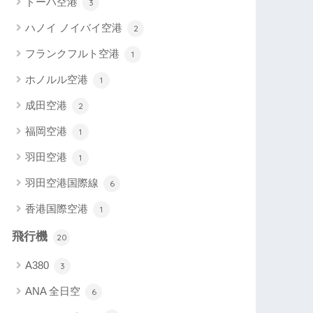
ドーハ空港
3
ハノイ ノイバイ空港
2
フランクフルト空港
1
ホノルル空港
1
成田空港
2
福岡空港
1
羽田空港
1
羽田空港国際線
6
香港国際空港
1
飛行機
20
A380
3
ANA 全日空
6