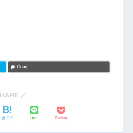
Copy
SHARE
LINE
はてブ
Pocket