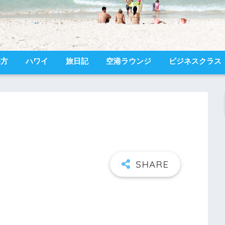
め方
ハワイ
旅日記
空港ラウンジ
ビジネスクラス