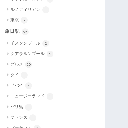
ルメディリアン
1
東京
7
旅日記
95
イスタンブール
2
クアラルンプール
5
グルメ
20
タイ
8
ドバイ
4
ニュージーランド
1
バリ島
3
フランス
1
プーケット