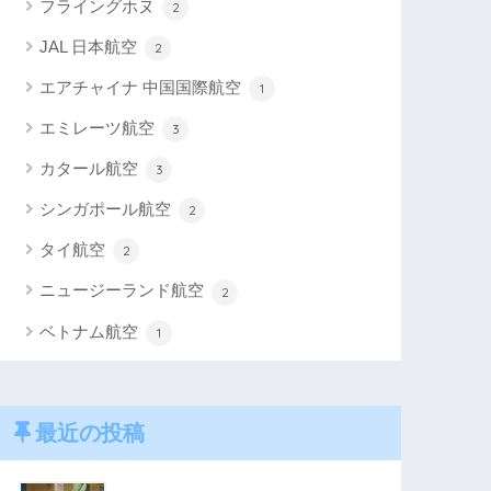
フライングホヌ
2
JAL 日本航空
2
エアチャイナ 中国国際航空
1
エミレーツ航空
3
カタール航空
3
シンガポール航空
2
タイ航空
2
ニュージーランド航空
2
ベトナム航空
1
最近の投稿