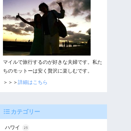
マイルで旅行するのが好きな夫婦です。私た
ちのモットーは安く贅沢に楽しむです。
＞＞＞
詳細はこちら
カテゴリー
ハワイ
23