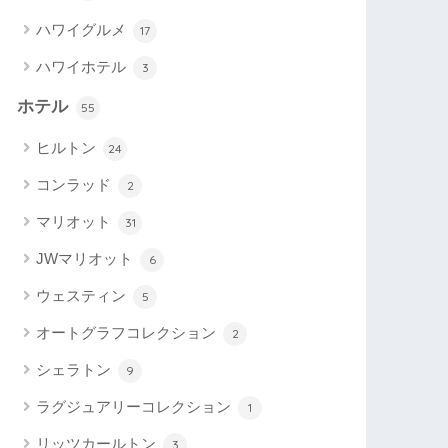
ハワイグルメ
17
ハワイホテル
3
ホテル
55
ヒルトン
24
コンラッド
2
マリオット
31
JWマリオット
6
ウェスティン
5
オートグラフコレクション
2
シェラトン
9
ラグジュアリーコレクション
1
リッツカールトン
3