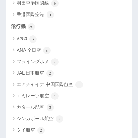
羽田空港国際線
6
香港国際空港
1
飛行機
20
A380
3
ANA 全日空
6
フライングホヌ
2
JAL 日本航空
2
エアチャイナ 中国国際航空
1
エミレーツ航空
3
カタール航空
3
シンガポール航空
2
タイ航空
2