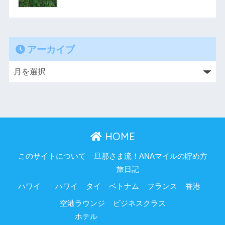
アーカイブ
HOME
このサイトについて
旦那さま流！ANAマイルの貯め方
旅日記
ハワイ
ハワイ
タイ
ベトナム
フランス
香港
空港ラウンジ
ビジネスクラス
ホテル