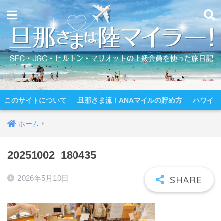
このサイトについて
旦那さま流！ANAマイルの貯め方
ハワイ
ホーム
20251002_180435
2026年5月10日