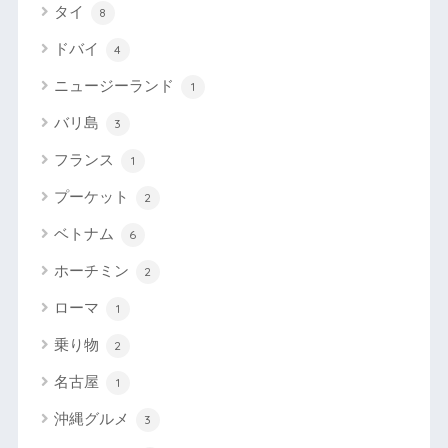
タイ
8
ドバイ
4
ニュージーランド
1
バリ島
3
フランス
1
プーケット
2
ベトナム
6
ホーチミン
2
ローマ
1
乗り物
2
名古屋
1
沖縄グルメ
3