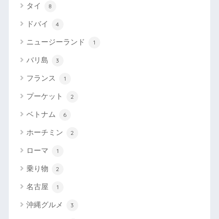
タイ
8
ドバイ
4
ニュージーランド
1
バリ島
3
フランス
1
プーケット
2
ベトナム
6
ホーチミン
2
ローマ
1
乗り物
2
名古屋
1
沖縄グルメ
3