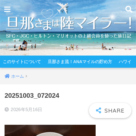
このサイトについて
旦那さま流！ANAマイルの貯め方
ハワイ
ホーム
20251003_072024
2026年5月16日