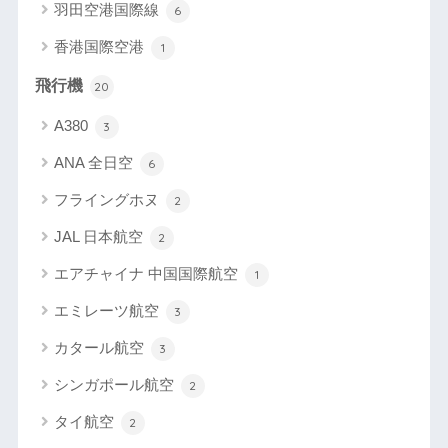
羽田空港国際線
6
香港国際空港
1
飛行機
20
A380
3
ANA 全日空
6
フライングホヌ
2
JAL 日本航空
2
エアチャイナ 中国国際航空
1
エミレーツ航空
3
カタール航空
3
シンガポール航空
2
タイ航空
2