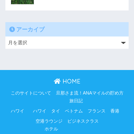
アーカイブ
HOME
このサイトについて
旦那さま流！ANAマイルの貯め方
旅日記
ハワイ
ハワイ
タイ
ベトナム
フランス
香港
空港ラウンジ
ビジネスクラス
ホテル