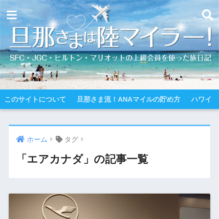
このサイトについて
旦那さま流！ANAマイルの貯め方
ハワイ
ホーム
タグ
「エアカナダ」の記事一覧