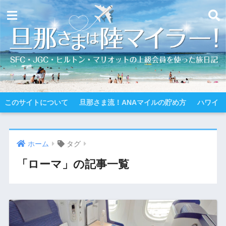
このサイトについて
旦那さま流！ANAマイルの貯め方
ハワイ
ホーム
タグ
「ローマ」の記事一覧