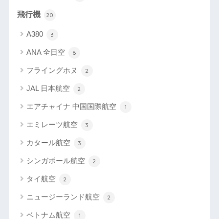
飛行機
20
A380
3
ANA 全日空
6
フライングホヌ
2
JAL 日本航空
2
エアチャイナ 中国国際航空
1
エミレーツ航空
3
カタール航空
3
シンガポール航空
2
タイ航空
2
ニュージーランド航空
2
ベトナム航空
1