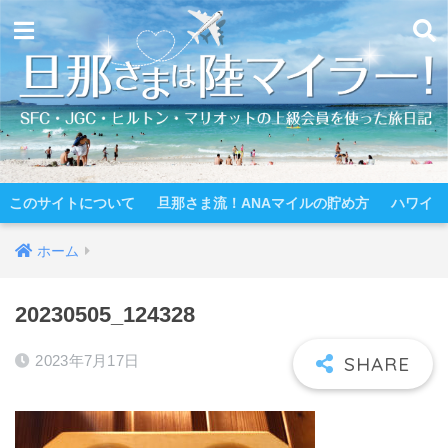
このサイトについて
旦那さま流！ANAマイルの貯め方
ハワイ
ホーム
20230505_124328
2023年7月17日