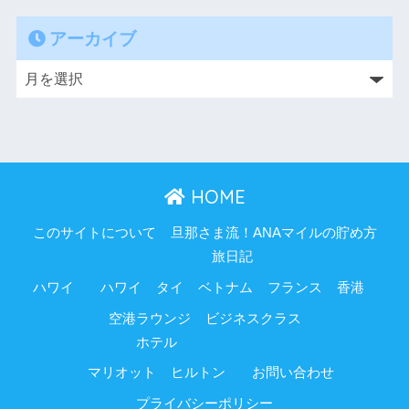
アーカイブ
HOME
このサイトについて
旦那さま流！ANAマイルの貯め方
旅日記
ハワイ
ハワイ
タイ
ベトナム
フランス
香港
空港ラウンジ
ビジネスクラス
ホテル
マリオット
ヒルトン
お問い合わせ
プライバシーポリシー