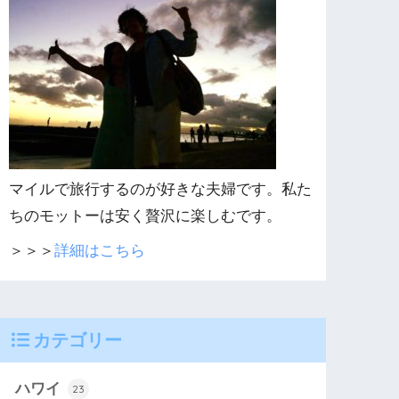
マイルで旅行するのが好きな夫婦です。私た
ちのモットーは安く贅沢に楽しむです。
＞＞＞
詳細はこちら
カテゴリー
ハワイ
23