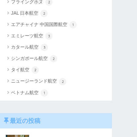
フライングホヌ
2
JAL 日本航空
2
エアチャイナ 中国国際航空
1
エミレーツ航空
3
カタール航空
3
シンガポール航空
2
タイ航空
2
ニュージーランド航空
2
ベトナム航空
1
最近の投稿