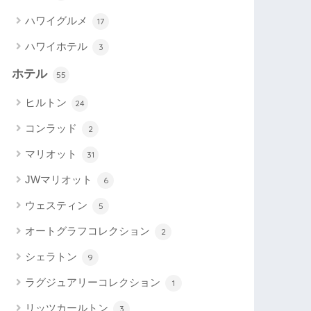
ハワイグルメ
17
ハワイホテル
3
ホテル
55
ヒルトン
24
コンラッド
2
マリオット
31
JWマリオット
6
ウェスティン
5
オートグラフコレクション
2
シェラトン
9
ラグジュアリーコレクション
1
リッツカールトン
3