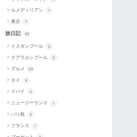
ルメディリアン
1
東京
7
旅日記
95
イスタンブール
2
クアラルンプール
5
グルメ
20
タイ
8
ドバイ
4
ニュージーランド
1
バリ島
3
フランス
1
プーケット