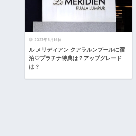
2023年8月16日
ル メリディアン クアラルンプールに宿
泊♡プラチナ特典は？アップグレード
は？