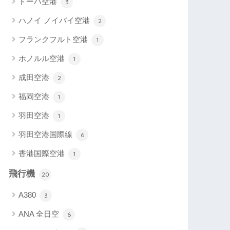
ドーハ空港
3
ハノイ ノイバイ空港
2
フランクフルト空港
1
ホノルル空港
1
成田空港
2
福岡空港
1
羽田空港
1
羽田空港国際線
6
香港国際空港
1
飛行機
20
A380
3
ANA 全日空
6