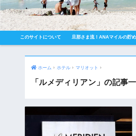
このサイトについて
旦那さま流！ANAマイルの貯
ホーム
ホテル
マリオット
「ルメディリアン」の記事一