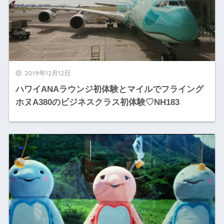
2019年12月12日
ハワイANAラウンジ初体験とマイルでフライング
ホヌA380のビジネスクラス初体験♡NH183