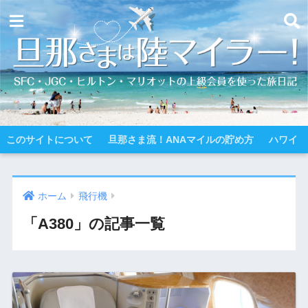
このサイトについて
旦那さま流！ANAマイルの貯め方
ハワイ
ホーム
飛行機
「A380」の記事一覧