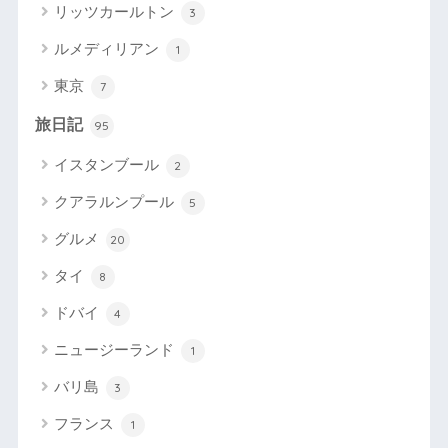
リッツカールトン
3
ルメディリアン
1
東京
7
旅日記
95
イスタンブール
2
クアラルンプール
5
グルメ
20
タイ
8
ドバイ
4
ニュージーランド
1
バリ島
3
フランス
1