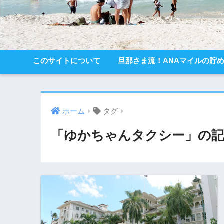
このサイトについて
旦那さま流！ANAマイルの貯
ホーム
タグ
「ゆかちゃんタクシー」の記