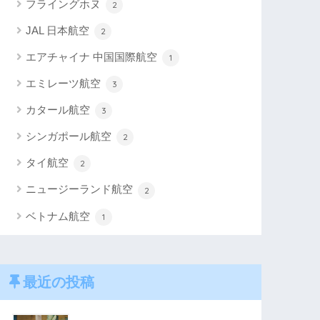
フライングホヌ
2
JAL 日本航空
2
エアチャイナ 中国国際航空
1
エミレーツ航空
3
カタール航空
3
シンガポール航空
2
タイ航空
2
ニュージーランド航空
2
ベトナム航空
1
最近の投稿