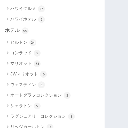
ハワイグルメ
17
ハワイホテル
3
ホテル
55
ヒルトン
24
コンラッド
2
マリオット
31
JWマリオット
6
ウェスティン
5
オートグラフコレクション
2
シェラトン
9
ラグジュアリーコレクション
1
リッツカールトン
3