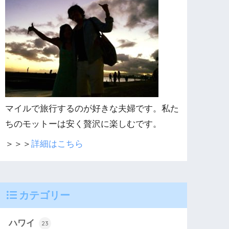
マイルで旅行するのが好きな夫婦です。私た
ちのモットーは安く贅沢に楽しむです。
＞＞＞
詳細はこちら
カテゴリー
ハワイ
23