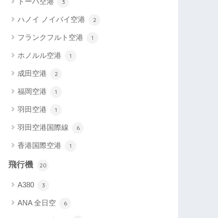
ドーハ空港
3
ハノイ ノイバイ空港
2
フランクフルト空港
1
ホノルル空港
1
成田空港
2
福岡空港
1
羽田空港
1
羽田空港国際線
6
香港国際空港
1
飛行機
20
A380
3
ANA 全日空
6