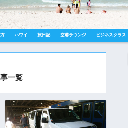
め方
ハワイ
旅日記
空港ラウンジ
ビジネスクラス
事一覧