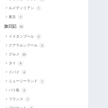
ルメディリアン
1
東京
7
旅日記
95
イスタンブール
2
クアラルンプール
5
グルメ
20
タイ
8
ドバイ
4
ニュージーランド
1
バリ島
3
フランス
1
プーケット