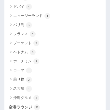
ドバイ
4
ニュージーランド
1
バリ島
3
フランス
1
プーケット
2
ベトナム
6
ホーチミン
2
ローマ
1
乗り物
2
名古屋
1
沖縄グルメ
3
空港ラウンジ
21