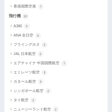
香港国際空港
1
飛行機
20
A380
3
ANA 全日空
6
フライングホヌ
2
JAL 日本航空
2
エアチャイナ 中国国際航空
1
エミレーツ航空
3
カタール航空
3
シンガポール航空
2
タイ航空
2
ニュージーランド航空
2