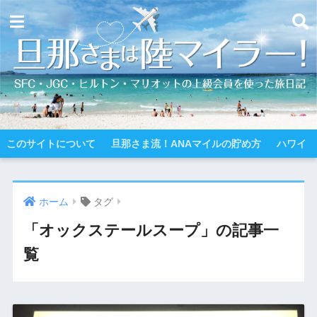
このサイトについて
旦那さま流！ANAマイルの貯め方
ハワイ
ホーム
タグ
「オックステールスープ」の記事一
覧