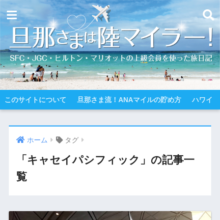
このサイトについて
旦那さま流！ANAマイルの貯め方
ハワイ
ホーム
タグ
「キャセイパシフィック」の記事一
覧