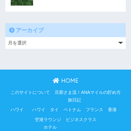
アーカイブ
HOME
このサイトについて
旦那さま流！ANAマイルの貯め方
旅日記
ハワイ
ハワイ
タイ
ベトナム
フランス
香港
空港ラウンジ
ビジネスクラス
ホテル