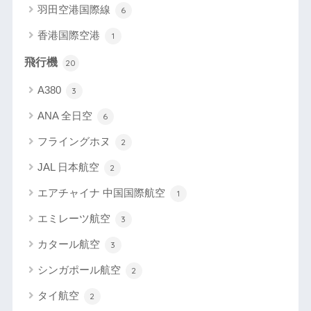
羽田空港国際線
6
香港国際空港
1
飛行機
20
A380
3
ANA 全日空
6
フライングホヌ
2
JAL 日本航空
2
エアチャイナ 中国国際航空
1
エミレーツ航空
3
カタール航空
3
シンガポール航空
2
タイ航空
2