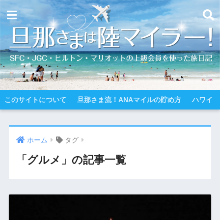
このサイトについて
旦那さま流！ANAマイルの貯め方
ハワイ
ホーム
タグ
「グルメ」の記事一覧