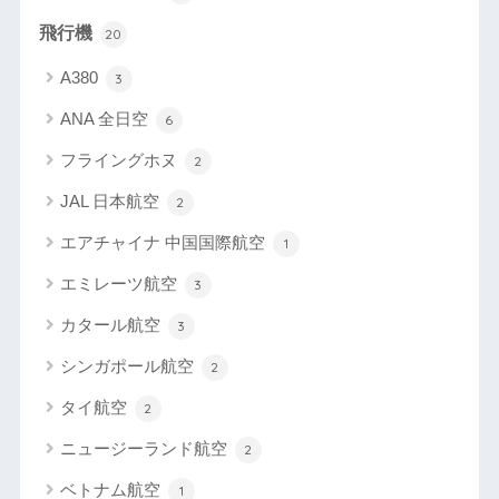
飛行機
20
A380
3
ANA 全日空
6
フライングホヌ
2
JAL 日本航空
2
エアチャイナ 中国国際航空
1
エミレーツ航空
3
カタール航空
3
シンガポール航空
2
タイ航空
2
ニュージーランド航空
2
ベトナム航空
1