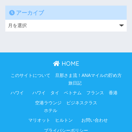
アーカイブ
HOME
このサイトについて
旦那さま流！ANAマイルの貯め方
旅日記
ハワイ
ハワイ
タイ
ベトナム
フランス
香港
空港ラウンジ
ビジネスクラス
ホテル
マリオット
ヒルトン
お問い合わせ
プライバシーポリシー