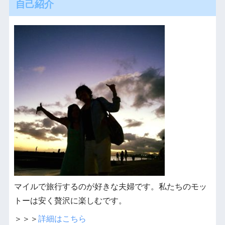
自己紹介
マイルで旅行するのが好きな夫婦です。私たちのモッ
トーは安く贅沢に楽しむです。
＞＞＞
詳細はこちら