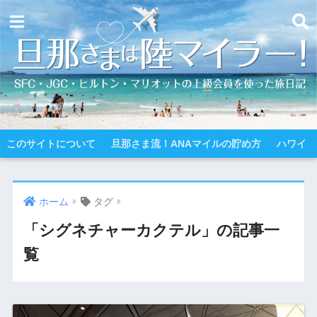
このサイトについて
旦那さま流！ANAマイルの貯め方
ハワイ
ホーム
タグ
「シグネチャーカクテル」の記事一
覧