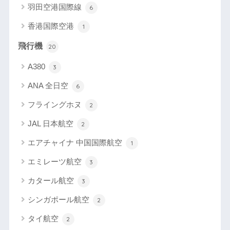
羽田空港国際線
6
香港国際空港
1
飛行機
20
A380
3
ANA 全日空
6
フライングホヌ
2
JAL 日本航空
2
エアチャイナ 中国国際航空
1
エミレーツ航空
3
カタール航空
3
シンガポール航空
2
タイ航空
2