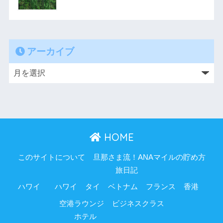
アーカイブ
HOME
このサイトについて
旦那さま流！ANAマイルの貯め方
旅日記
ハワイ
ハワイ
タイ
ベトナム
フランス
香港
空港ラウンジ
ビジネスクラス
ホテル