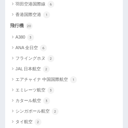
羽田空港国際線
6
香港国際空港
1
飛行機
20
A380
3
ANA 全日空
6
フライングホヌ
2
JAL 日本航空
2
エアチャイナ 中国国際航空
1
エミレーツ航空
3
カタール航空
3
シンガポール航空
2
タイ航空
2