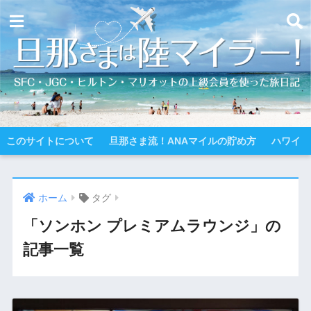
このサイトについて
旦那さま流！ANAマイルの貯め方
ハワイ
ホーム
タグ
「ソンホン プレミアムラウンジ」の
記事一覧