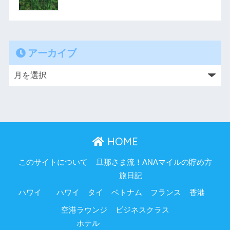
アーカイブ
HOME
このサイトについて
旦那さま流！ANAマイルの貯め方
旅日記
ハワイ
ハワイ
タイ
ベトナム
フランス
香港
空港ラウンジ
ビジネスクラス
ホテル