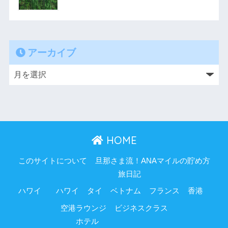
アーカイブ
HOME
このサイトについて
旦那さま流！ANAマイルの貯め方
旅日記
ハワイ
ハワイ
タイ
ベトナム
フランス
香港
空港ラウンジ
ビジネスクラス
ホテル