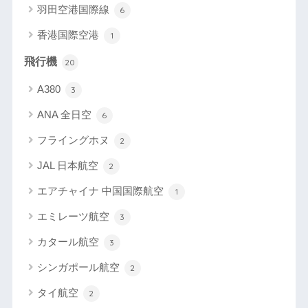
羽田空港国際線
6
香港国際空港
1
飛行機
20
A380
3
ANA 全日空
6
フライングホヌ
2
JAL 日本航空
2
エアチャイナ 中国国際航空
1
エミレーツ航空
3
カタール航空
3
シンガポール航空
2
タイ航空
2