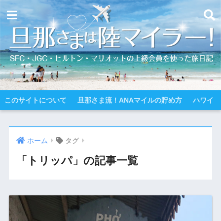
このサイトについて
旦那さま流！ANAマイルの貯め方
ハワイ
ホーム
タグ
「トリッパ」の記事一覧