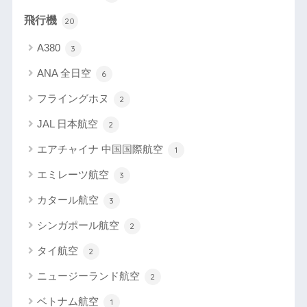
飛行機
20
A380
3
ANA 全日空
6
フライングホヌ
2
JAL 日本航空
2
エアチャイナ 中国国際航空
1
エミレーツ航空
3
カタール航空
3
シンガポール航空
2
タイ航空
2
ニュージーランド航空
2
ベトナム航空
1