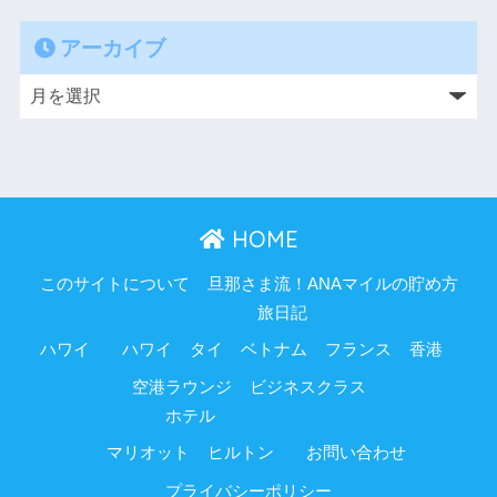
アーカイブ
HOME
このサイトについて
旦那さま流！ANAマイルの貯め方
旅日記
ハワイ
ハワイ
タイ
ベトナム
フランス
香港
空港ラウンジ
ビジネスクラス
ホテル
マリオット
ヒルトン
お問い合わせ
プライバシーポリシー