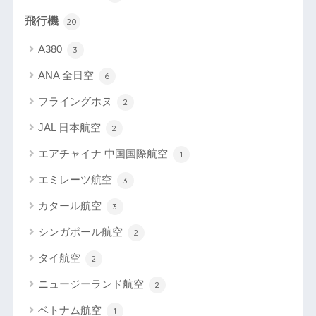
飛行機
20
A380
3
ANA 全日空
6
フライングホヌ
2
JAL 日本航空
2
エアチャイナ 中国国際航空
1
エミレーツ航空
3
カタール航空
3
シンガポール航空
2
タイ航空
2
ニュージーランド航空
2
ベトナム航空
1