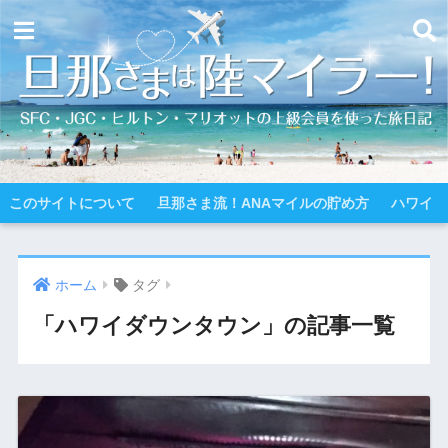
このサイトについて
旦那さま流！ANAマイルの貯め方
ハワイ
ホーム
タグ
「ハワイダウンタウン」の記事一覧