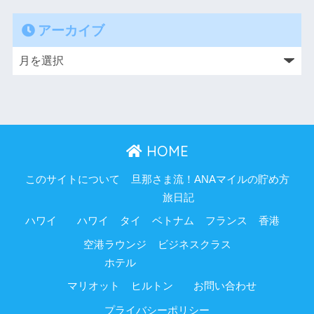
アーカイブ
HOME
このサイトについて
旦那さま流！ANAマイルの貯め方
旅日記
ハワイ
ハワイ
タイ
ベトナム
フランス
香港
空港ラウンジ
ビジネスクラス
ホテル
マリオット
ヒルトン
お問い合わせ
プライバシーポリシー