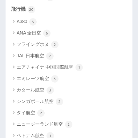
飛行機
20
A380
3
ANA 全日空
6
フライングホヌ
2
JAL 日本航空
2
エアチャイナ 中国国際航空
1
エミレーツ航空
3
カタール航空
3
シンガポール航空
2
タイ航空
2
ニュージーランド航空
2
ベトナム航空
1