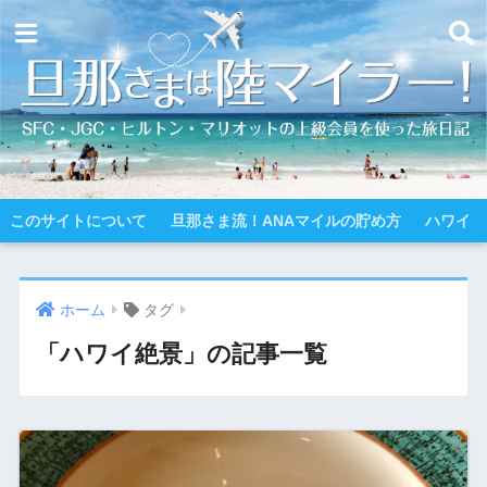
このサイトについて
旦那さま流！ANAマイルの貯め方
ハワイ
ホーム
タグ
「ハワイ絶景」の記事一覧