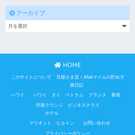
アーカイブ
HOME
このサイトについて
旦那さま流！ANAマイルの貯め方
旅日記
ハワイ
ハワイ
タイ
ベトナム
フランス
香港
空港ラウンジ
ビジネスクラス
ホテル
マリオット
ヒルトン
お問い合わせ
プライバシーポリシー