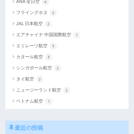
ANA 全日空
6
フライングホヌ
2
JAL 日本航空
2
エアチャイナ 中国国際航空
1
エミレーツ航空
3
カタール航空
3
シンガポール航空
2
タイ航空
2
ニュージーランド航空
2
ベトナム航空
1
最近の投稿