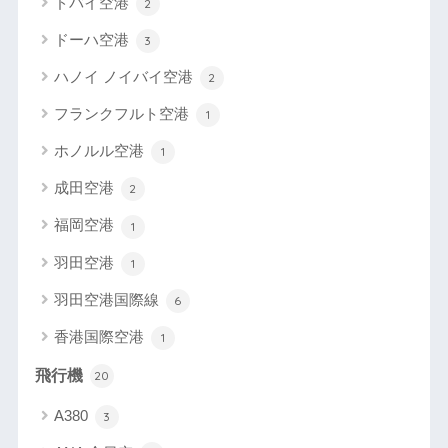
ドバイ空港
2
ドーハ空港
3
ハノイ ノイバイ空港
2
フランクフルト空港
1
ホノルル空港
1
成田空港
2
福岡空港
1
羽田空港
1
羽田空港国際線
6
香港国際空港
1
飛行機
20
A380
3