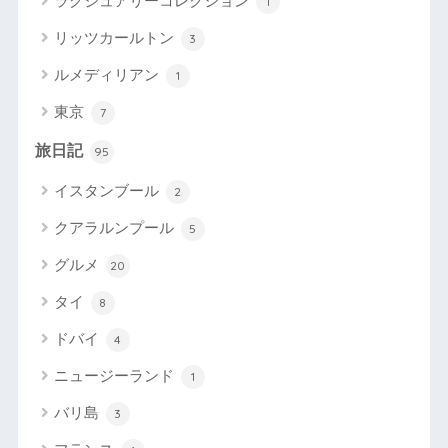
ラグジュアリーコレクション
1
リッツカールトン
3
ルメディリアン
1
東京
7
旅日記
95
イスタンブール
2
クアラルンプール
5
グルメ
20
タイ
8
ドバイ
4
ニュージーランド
1
バリ島
3