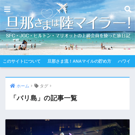
このサイトについて
旦那さま流！ANAマイルの貯め方
ハワイ
ホーム
タグ
「バリ島」の記事一覧