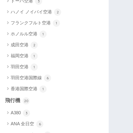
ドーハ空港
3
ハノイ ノイバイ空港
2
フランクフルト空港
1
ホノルル空港
1
成田空港
2
福岡空港
1
羽田空港
1
羽田空港国際線
6
香港国際空港
1
飛行機
20
A380
3
ANA 全日空
6