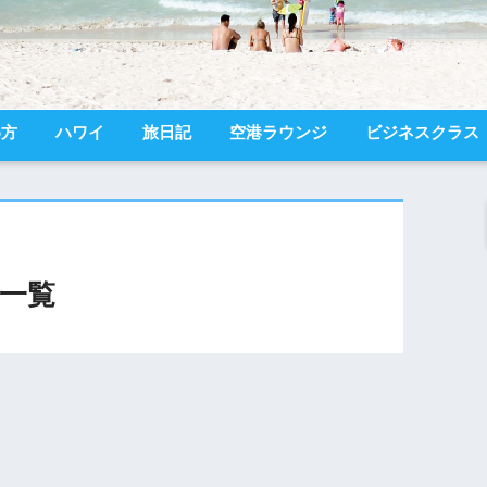
め方
ハワイ
旅日記
空港ラウンジ
ビジネスクラス
一覧