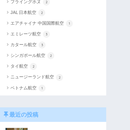
フライングホヌ
2
JAL 日本航空
2
エアチャイナ 中国国際航空
1
エミレーツ航空
3
カタール航空
3
シンガポール航空
2
タイ航空
2
ニュージーランド航空
2
ベトナム航空
1
最近の投稿