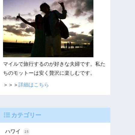
マイルで旅行するのが好きな夫婦です。私た
ちのモットーは安く贅沢に楽しむです。
＞＞＞
詳細はこちら
カテゴリー
ハワイ
23