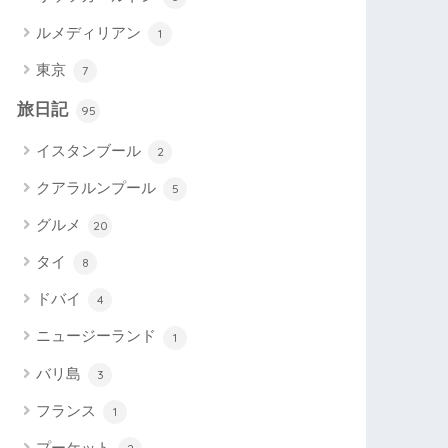
ルメディリアン
1
東京
7
旅日記
95
イスタンブール
2
クアラルンプール
5
グルメ
20
タイ
8
ドバイ
4
ニュージーランド
1
バリ島
3
フランス
1
プーケット