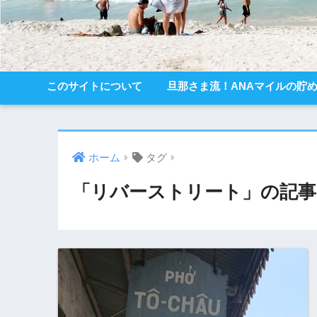
このサイトについて
旦那さま流！ANAマイルの貯
ホーム
タグ
「リバーストリート」の記事