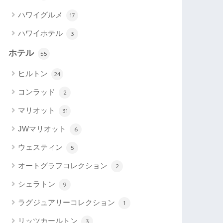
ハワイグルメ
17
ハワイホテル
3
ホテル
55
ヒルトン
24
コンラッド
2
マリオット
31
JWマリオット
6
ウェスティン
5
オートグラフコレクション
2
シェラトン
9
ラグジュアリーコレクション
1
リッツカールトン
3