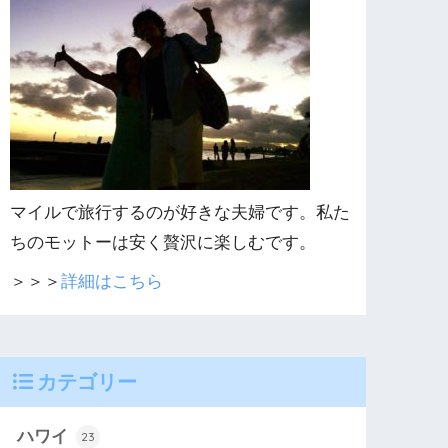
マイルで旅行するのが好きな夫婦です。私た
ちのモットーは安く贅沢に楽しむです。
＞＞＞
詳細はこちら
カテゴリー
ハワイ
23