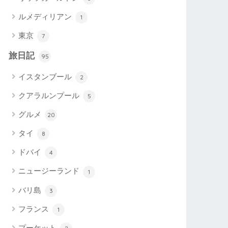
ルメディリアン
1
東京
7
旅日記
95
イスタンブール
2
クアラルンプール
5
グルメ
20
タイ
8
ドバイ
4
ニュージーランド
1
バリ島
3
フランス
1
プーケット