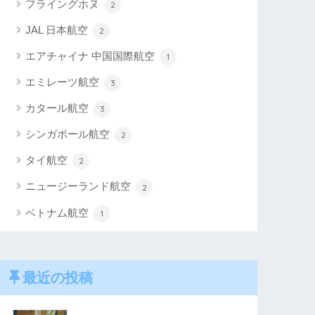
フライングホヌ
2
JAL 日本航空
2
エアチャイナ 中国国際航空
1
エミレーツ航空
3
カタール航空
3
シンガポール航空
2
タイ航空
2
ニュージーランド航空
2
ベトナム航空
1
最近の投稿