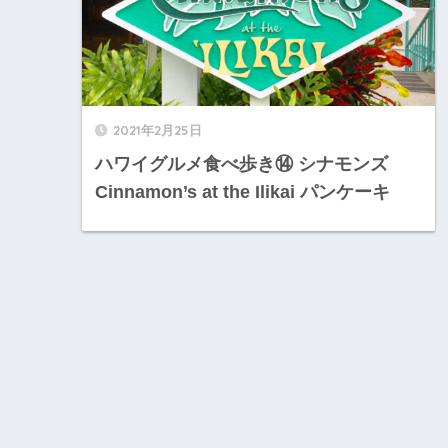
2021年2月25日
ハワイグルメ食べ歩き⑭ シナモンズ
Cinnamon’s at the Ilikai パンケーキ