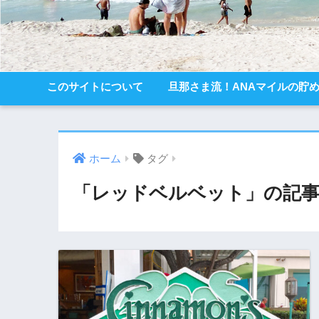
このサイトについて
旦那さま流！ANAマイルの貯
ホーム
タグ
「レッドベルベット」の記事