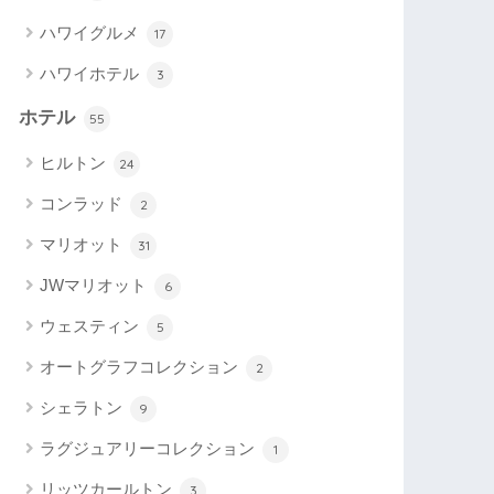
ハワイグルメ
17
ハワイホテル
3
ホテル
55
ヒルトン
24
コンラッド
2
マリオット
31
JWマリオット
6
ウェスティン
5
オートグラフコレクション
2
シェラトン
9
ラグジュアリーコレクション
1
リッツカールトン
3