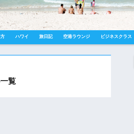
め方
ハワイ
旅日記
空港ラウンジ
ビジネスクラス
一覧