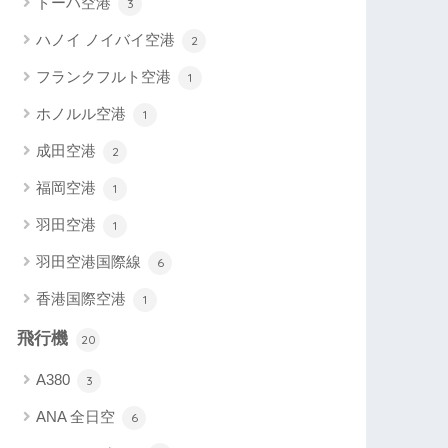
ドーハ空港
3
ハノイ ノイバイ空港
2
フランクフルト空港
1
ホノルル空港
1
成田空港
2
福岡空港
1
羽田空港
1
羽田空港国際線
6
香港国際空港
1
飛行機
20
A380
3
ANA 全日空
6