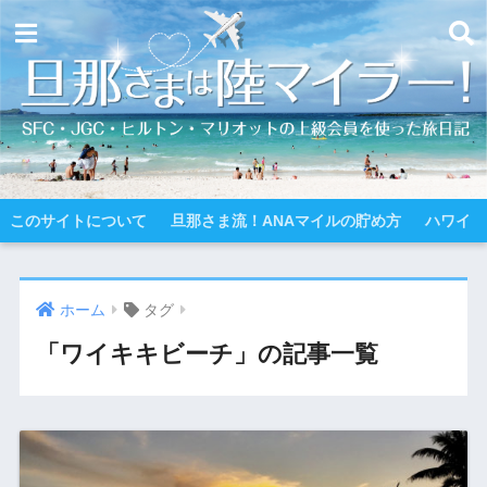
このサイトについて
旦那さま流！ANAマイルの貯め方
ハワイ
ホーム
タグ
「ワイキキビーチ」の記事一覧