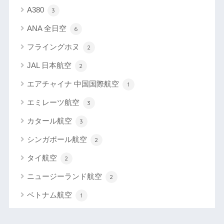
A380
3
ANA 全日空
6
フライングホヌ
2
JAL 日本航空
2
エアチャイナ 中国国際航空
1
エミレーツ航空
3
カタール航空
3
シンガポール航空
2
タイ航空
2
ニュージーランド航空
2
ベトナム航空
1