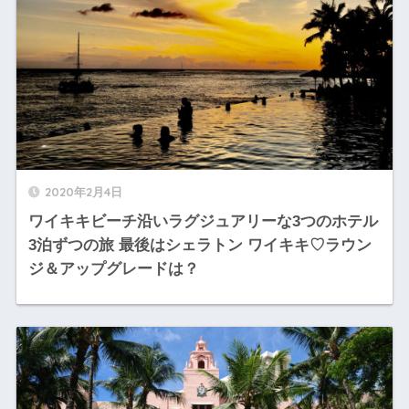
2020年2月4日
ワイキキビーチ沿いラグジュアリーな3つのホテル
3泊ずつの旅 最後はシェラトン ワイキキ♡ラウン
ジ＆アップグレードは？