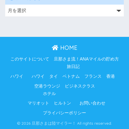
HOME
このサイトについて
旦那さま流！ANAマイルの貯め方
旅日記
ハワイ
ハワイ
タイ
ベトナム
フランス
香港
空港ラウンジ
ビジネスクラス
ホテル
マリオット
ヒルトン
お問い合わせ
プライバシーポリシー
© 2026 旦那さまは陸マイラー！ All rights reserved.