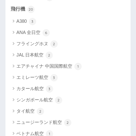
飛行機
20
A380
3
ANA 全日空
6
フライングホヌ
2
JAL 日本航空
2
エアチャイナ 中国国際航空
1
エミレーツ航空
3
カタール航空
3
シンガポール航空
2
タイ航空
2
ニュージーランド航空
2
ベトナム航空
1