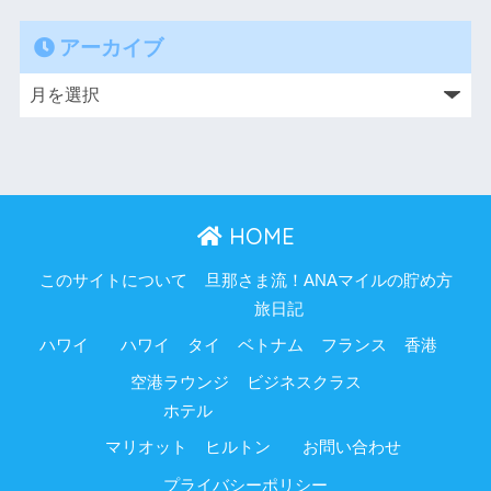
アーカイブ
HOME
このサイトについて
旦那さま流！ANAマイルの貯め方
旅日記
ハワイ
ハワイ
タイ
ベトナム
フランス
香港
空港ラウンジ
ビジネスクラス
ホテル
マリオット
ヒルトン
お問い合わせ
プライバシーポリシー