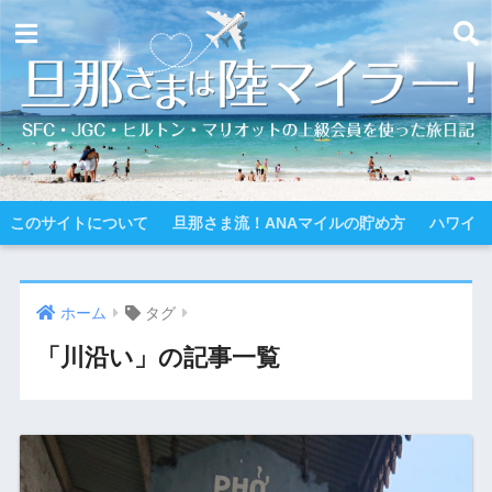
このサイトについて
旦那さま流！ANAマイルの貯め方
ハワイ
ホーム
タグ
「川沿い」の記事一覧