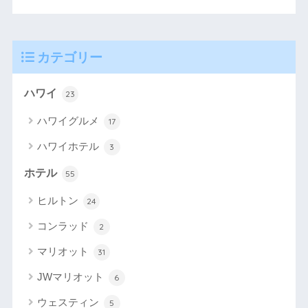
カテゴリー
ハワイ
23
ハワイグルメ
17
ハワイホテル
3
ホテル
55
ヒルトン
24
コンラッド
2
マリオット
31
JWマリオット
6
ウェスティン
5