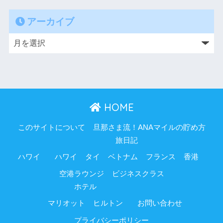
アーカイブ
HOME
このサイトについて
旦那さま流！ANAマイルの貯め方
旅日記
ハワイ
ハワイ
タイ
ベトナム
フランス
香港
空港ラウンジ
ビジネスクラス
ホテル
マリオット
ヒルトン
お問い合わせ
プライバシーポリシー