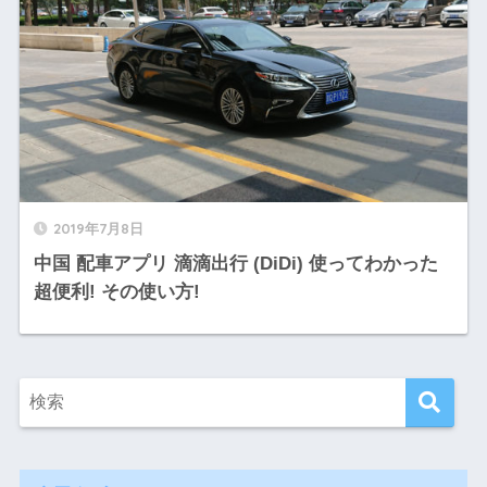
2019年7月8日
中国 配車アプリ 滴滴出行 (DiDi) 使ってわかった
超便利! その使い方!