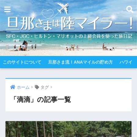
このサイトについて
旦那さま流！ANAマイルの貯め方
ハワイ
ホーム
タグ
「滴滴」の記事一覧