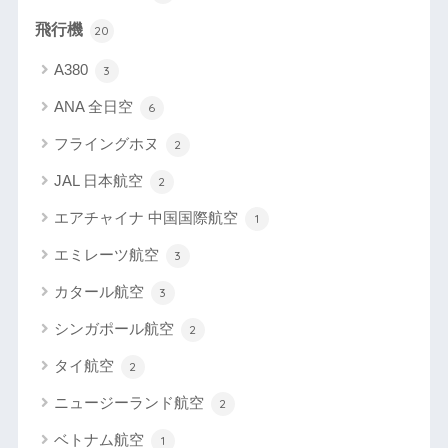
飛行機
20
A380
3
ANA 全日空
6
フライングホヌ
2
JAL 日本航空
2
エアチャイナ 中国国際航空
1
エミレーツ航空
3
カタール航空
3
シンガポール航空
2
タイ航空
2
ニュージーランド航空
2
ベトナム航空
1