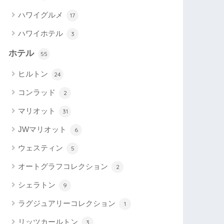
ハワイグルメ
17
ハワイホテル
3
ホテル
55
ヒルトン
24
コンラッド
2
マリオット
31
JWマリオット
6
ウェスティン
5
オートグラフコレクション
2
シェラトン
9
ラグジュアリーコレクション
1
リッツカールトン
3