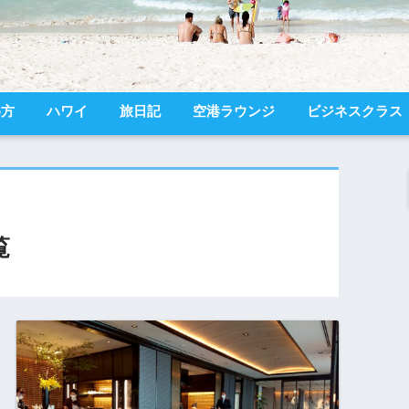
め方
ハワイ
旅日記
空港ラウンジ
ビジネスクラス
覧