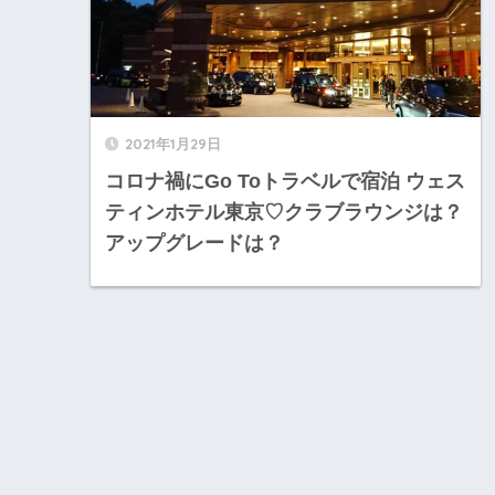
2021年1月29日
コロナ禍にGo Toトラベルで宿泊 ウェス
ティンホテル東京♡クラブラウンジは？
アップグレードは？