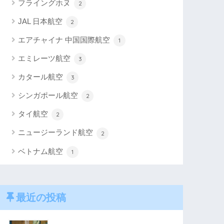
フライングホヌ
2
JAL 日本航空
2
エアチャイナ 中国国際航空
1
エミレーツ航空
3
カタール航空
3
シンガポール航空
2
タイ航空
2
ニュージーランド航空
2
ベトナム航空
1
最近の投稿