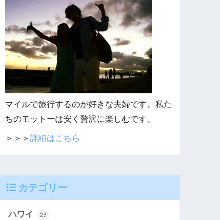
マイルで旅行するのが好きな夫婦です。私た
ちのモットーは安く贅沢に楽しむです。
＞＞＞
詳細はこちら
カテゴリー
ハワイ
23