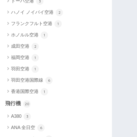
ドーハ空港
3
ハノイ ノイバイ空港
2
フランクフルト空港
1
ホノルル空港
1
成田空港
2
福岡空港
1
羽田空港
1
羽田空港国際線
6
香港国際空港
1
飛行機
20
A380
3
ANA 全日空
6