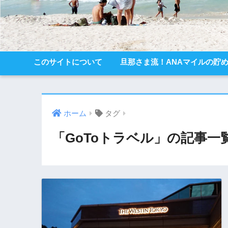
このサイトについて
旦那さま流！ANAマイルの貯
ホーム
タグ
「GoToトラベル」の記事一