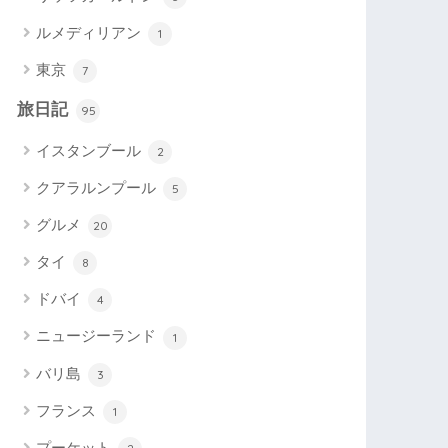
ルメディリアン
1
東京
7
旅日記
95
イスタンブール
2
クアラルンプール
5
グルメ
20
タイ
8
ドバイ
4
ニュージーランド
1
バリ島
3
フランス
1
プーケット