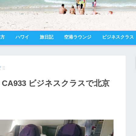
め方
ハワイ
旅日記
空港ラウンジ
ビジネスクラス
空
CA933 ビジネスクラスで北京