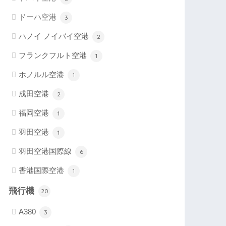
ドーハ空港
3
ハノイ ノイバイ空港
2
フランクフルト空港
1
ホノルル空港
1
成田空港
2
福岡空港
1
羽田空港
1
羽田空港国際線
6
香港国際空港
1
飛行機
20
A380
3