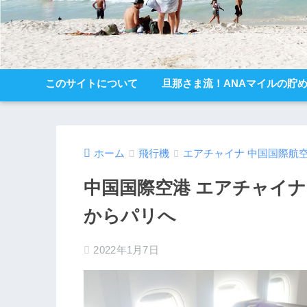
このサイトについて
旦那さま流！ANAマイルの貯
ホーム
飛行機
エアチャイナ 中国国際航
中国国際空港 エアチャイナ 
からパリへ
2022年1月7日