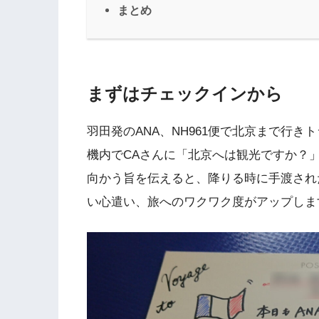
まとめ
まずはチェックインから
羽田発のANA、NH961便で北京まで行き
機内でCAさんに「北京へは観光ですか？
向かう旨を伝えると、降りる時に手渡され
い心遣い、旅へのワクワク度がアップしま