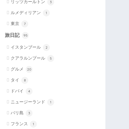
リッツカールトン
3
ルメディリアン
1
東京
7
旅日記
95
イスタンブール
2
クアラルンプール
5
グルメ
20
タイ
8
ドバイ
4
ニュージーランド
1
バリ島
3
フランス
1