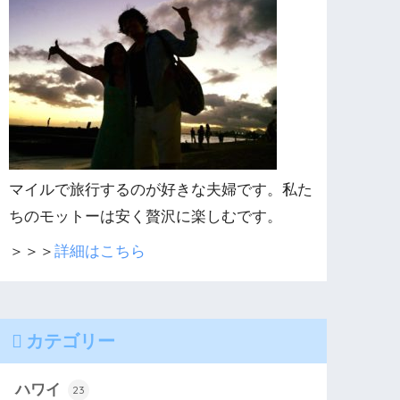
マイルで旅行するのが好きな夫婦です。私た
ちのモットーは安く贅沢に楽しむです。
＞＞＞
詳細はこちら
カテゴリー
ハワイ
23