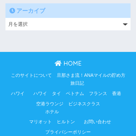
アーカイブ
HOME
このサイトについて
旦那さま流！ANAマイルの貯め方
旅日記
ハワイ
ハワイ
タイ
ベトナム
フランス
香港
空港ラウンジ
ビジネスクラス
ホテル
マリオット
ヒルトン
お問い合わせ
プライバシーポリシー