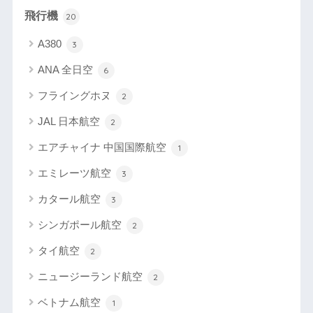
飛行機
20
A380
3
ANA 全日空
6
フライングホヌ
2
JAL 日本航空
2
エアチャイナ 中国国際航空
1
エミレーツ航空
3
カタール航空
3
シンガポール航空
2
タイ航空
2
ニュージーランド航空
2
ベトナム航空
1