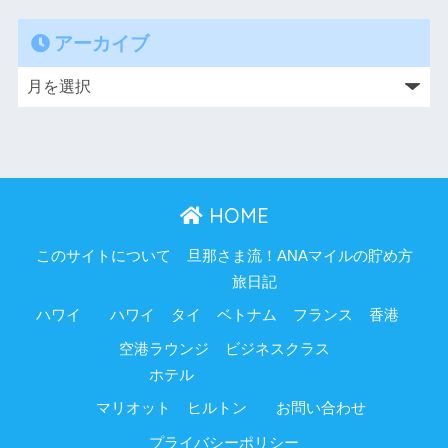
アーカイブ
HOME
このサイトについて
旦那さま流！ANAマイルの貯め方
旅日記
ハワイ
ハワイ
タイ
ベトナム
フランス
香港
空港ラウンジ
ビジネスクラス
ホテル
マリオット
ヒルトン
お問い合わせ
プライバシーポリシー