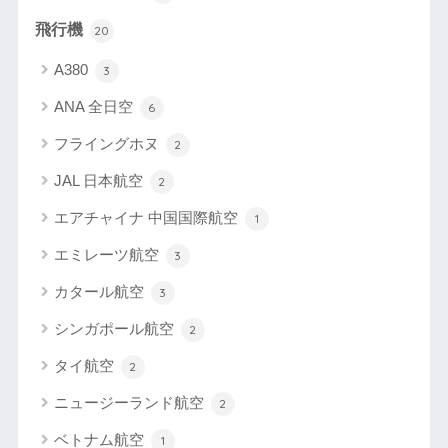
飛行機
20
A380
3
ANA 全日空
6
フライングホヌ
2
JAL 日本航空
2
エアチャイナ 中国国際航空
1
エミレーツ航空
3
カタール航空
3
シンガポール航空
2
タイ航空
2
ニュージーランド航空
2
ベトナム航空
1