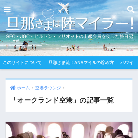
このサイトについて
旦那さま流！ANAマイルの貯め方
ハワイ
ホーム
空港ラウンジ
「オークランド空港」の記事一覧