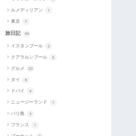
ルメディリアン
1
東京
7
旅日記
95
イスタンブール
2
クアラルンプール
5
グルメ
20
タイ
8
ドバイ
4
ニュージーランド
1
バリ島
3
フランス
1
プーケット