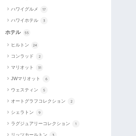
ハワイグルメ
17
ハワイホテル
3
ホテル
55
ヒルトン
24
コンラッド
2
マリオット
31
JWマリオット
6
ウェスティン
5
オートグラフコレクション
2
シェラトン
9
ラグジュアリーコレクション
1
リッツカールトン
3