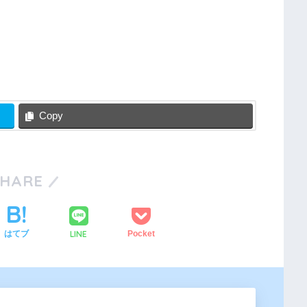
Copy
SHARE
LINE
はてブ
Pocket