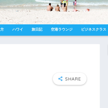
め方
ハワイ
旅日記
空港ラウンジ
ビジネスクラス