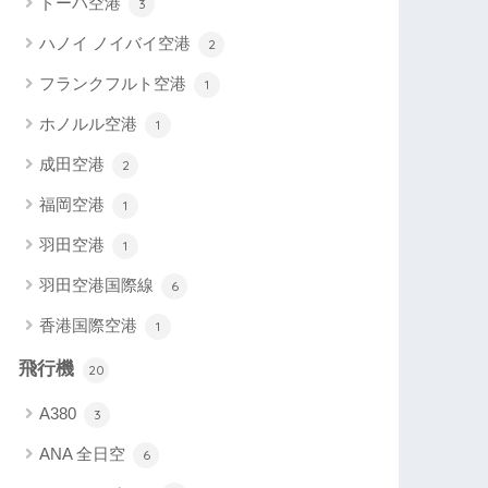
ドーハ空港
3
ハノイ ノイバイ空港
2
フランクフルト空港
1
ホノルル空港
1
成田空港
2
福岡空港
1
羽田空港
1
羽田空港国際線
6
香港国際空港
1
飛行機
20
A380
3
ANA 全日空
6