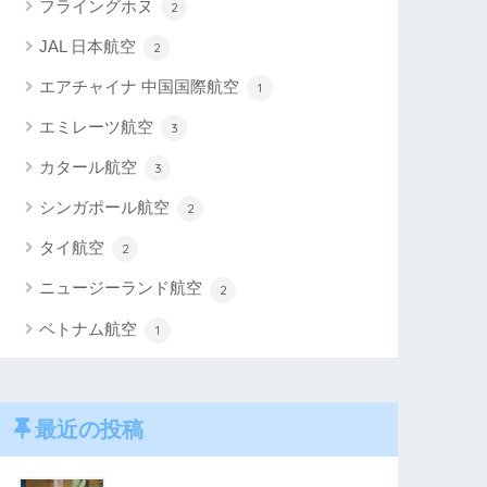
フライングホヌ
2
JAL 日本航空
2
エアチャイナ 中国国際航空
1
エミレーツ航空
3
カタール航空
3
シンガポール航空
2
タイ航空
2
ニュージーランド航空
2
ベトナム航空
1
最近の投稿