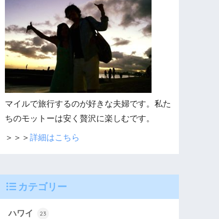
マイルで旅行するのが好きな夫婦です。私た
ちのモットーは安く贅沢に楽しむです。
＞＞＞
詳細はこちら
カテゴリー
ハワイ
23