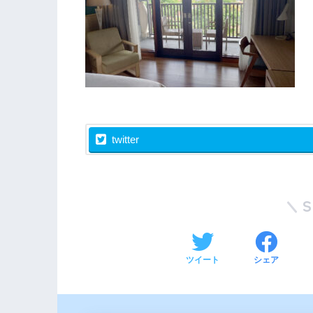
twitter
ツイート
シェア