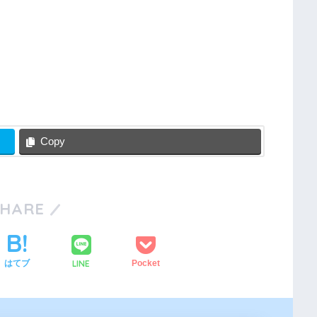
Copy
SHARE
LINE
はてブ
Pocket