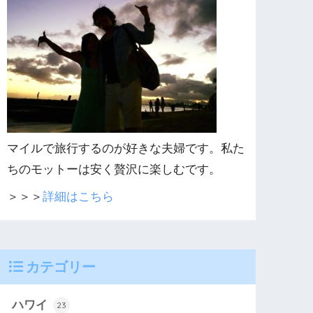
マイルで旅行するのが好きな夫婦です。私た
ちのモットーは安く贅沢に楽しむです。
＞＞＞
詳細はこちら
カテゴリー
ハワイ
23