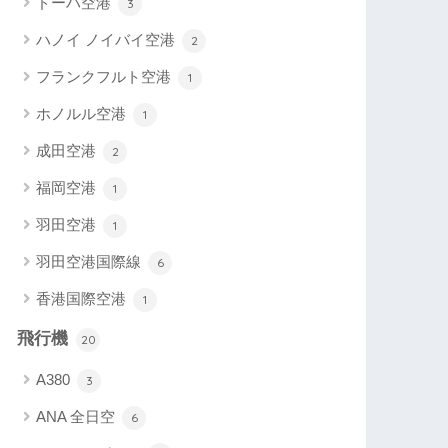
ドーハ空港
3
ハノイ ノイバイ空港
2
フランクフルト空港
1
ホノルル空港
1
成田空港
2
福岡空港
1
羽田空港
1
羽田空港国際線
6
香港国際空港
1
飛行機
20
A380
3
ANA 全日空
6