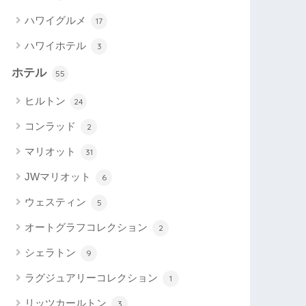
ハワイグルメ
17
ハワイホテル
3
ホテル
55
ヒルトン
24
コンラッド
2
マリオット
31
JWマリオット
6
ウェスティン
5
オートグラフコレクション
2
シェラトン
9
ラグジュアリーコレクション
1
リッツカールトン
3