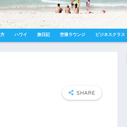
め方
ハワイ
旅日記
空港ラウンジ
ビジネスクラス