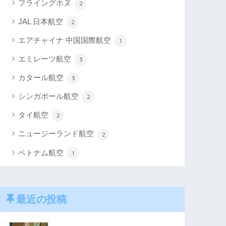
フライングホヌ
2
JAL 日本航空
2
エアチャイナ 中国国際航空
1
エミレーツ航空
3
カタール航空
3
シンガポール航空
2
タイ航空
2
ニュージーランド航空
2
ベトナム航空
1
最近の投稿