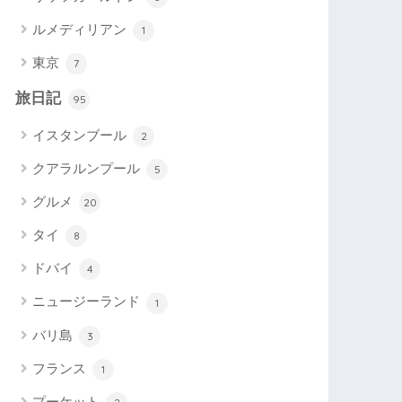
ルメディリアン
1
東京
7
旅日記
95
イスタンブール
2
クアラルンプール
5
グルメ
20
タイ
8
ドバイ
4
ニュージーランド
1
バリ島
3
フランス
1
プーケット