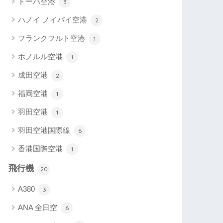
ドーハ空港
3
ハノイ ノイバイ空港
2
フランクフルト空港
1
ホノルル空港
1
成田空港
2
福岡空港
1
羽田空港
1
羽田空港国際線
6
香港国際空港
1
飛行機
20
A380
3
ANA 全日空
6