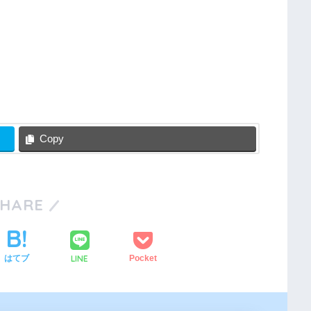
Copy
SHARE
LINE
はてブ
Pocket