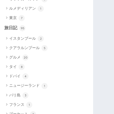
ルメディリアン
1
東京
7
旅日記
95
イスタンブール
2
クアラルンプール
5
グルメ
20
タイ
8
ドバイ
4
ニュージーランド
1
バリ島
3
フランス
1
プーケット