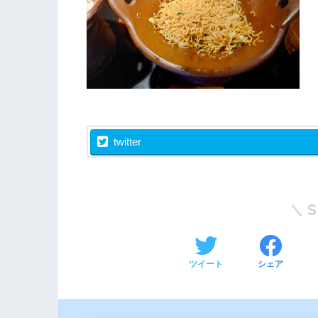
twitter
ツイート
シェア