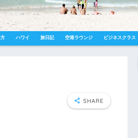
め方
ハワイ
旅日記
空港ラウンジ
ビジネスクラス