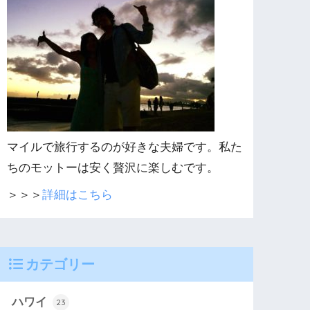
マイルで旅行するのが好きな夫婦です。私た
ちのモットーは安く贅沢に楽しむです。
＞＞＞
詳細はこちら
カテゴリー
ハワイ
23