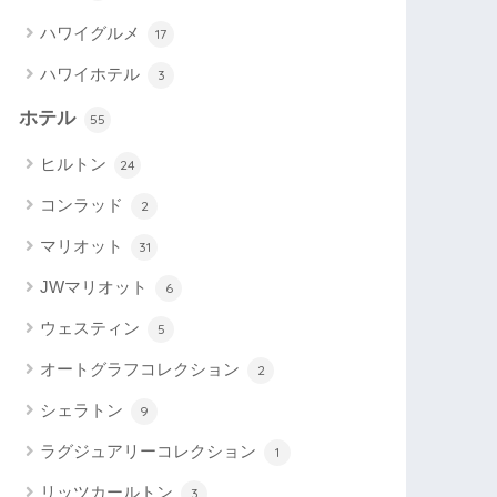
ハワイグルメ
17
ハワイホテル
3
ホテル
55
ヒルトン
24
コンラッド
2
マリオット
31
JWマリオット
6
ウェスティン
5
オートグラフコレクション
2
シェラトン
9
ラグジュアリーコレクション
1
リッツカールトン
3