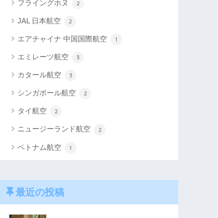
フライングホヌ
2
JAL 日本航空
2
エアチャイナ 中国国際航空
1
エミレーツ航空
3
カタール航空
3
シンガポール航空
2
タイ航空
2
ニュージーランド航空
2
ベトナム航空
1
最近の投稿