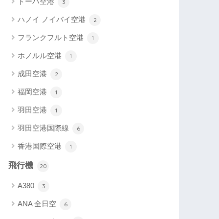
ドーハ空港
3
ハノイ ノイバイ空港
2
フランクフルト空港
1
ホノルル空港
1
成田空港
2
福岡空港
1
羽田空港
1
羽田空港国際線
6
香港国際空港
1
飛行機
20
A380
3
ANA 全日空
6