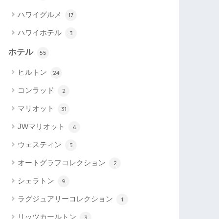
ハワイグルメ
17
ハワイホテル
3
ホテル
55
ヒルトン
24
コンラッド
2
マリオット
31
JWマリオット
6
ウェスティン
5
オートグラフコレクション
2
シェラトン
9
ラグジュアリーコレクション
1
リッツカールトン
3