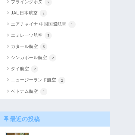
フライングホヌ
2
JAL 日本航空
2
エアチャイナ 中国国際航空
1
エミレーツ航空
3
カタール航空
3
シンガポール航空
2
タイ航空
2
ニュージーランド航空
2
ベトナム航空
1
最近の投稿