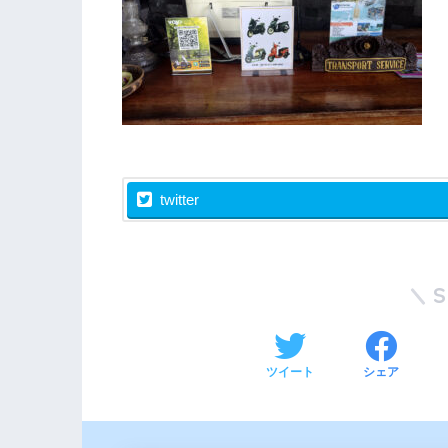
twitter
ツイート
シェア