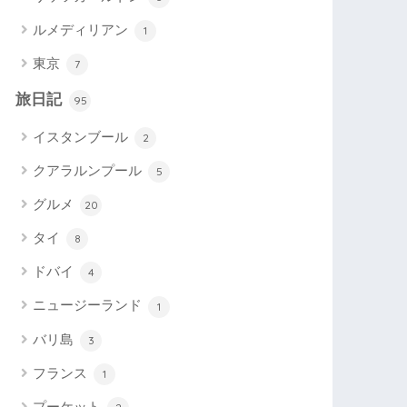
ルメディリアン
1
東京
7
旅日記
95
イスタンブール
2
クアラルンプール
5
グルメ
20
タイ
8
ドバイ
4
ニュージーランド
1
バリ島
3
フランス
1
プーケット