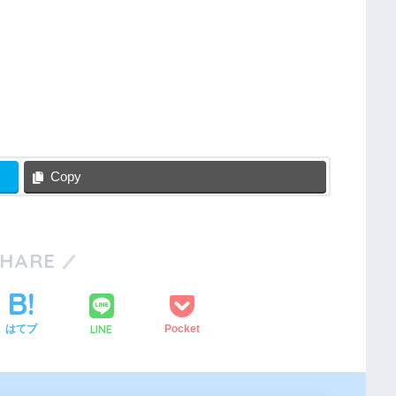
Copy
SHARE
LINE
はてブ
Pocket