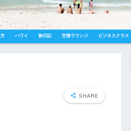
め方
ハワイ
旅日記
空港ラウンジ
ビジネスクラス