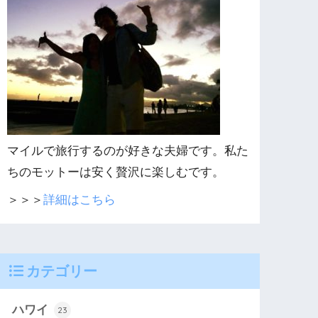
マイルで旅行するのが好きな夫婦です。私た
ちのモットーは安く贅沢に楽しむです。
＞＞＞
詳細はこちら
カテゴリー
ハワイ
23