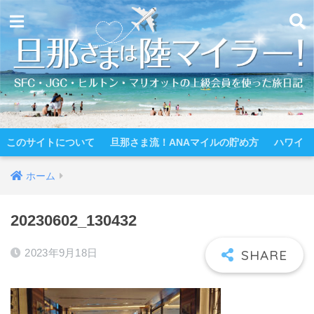
このサイトについて
旦那さま流！ANAマイルの貯め方
ハワイ
ホーム
20230602_130432
2023年9月18日