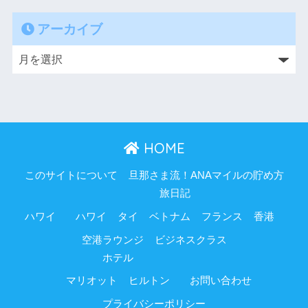
アーカイブ
HOME
このサイトについて
旦那さま流！ANAマイルの貯め方
旅日記
ハワイ
ハワイ
タイ
ベトナム
フランス
香港
空港ラウンジ
ビジネスクラス
ホテル
マリオット
ヒルトン
お問い合わせ
プライバシーポリシー