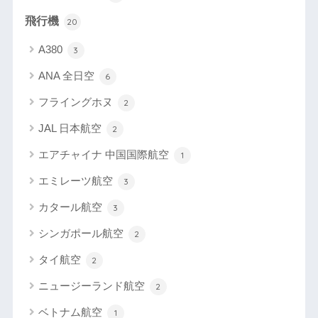
飛行機
20
A380
3
ANA 全日空
6
フライングホヌ
2
JAL 日本航空
2
エアチャイナ 中国国際航空
1
エミレーツ航空
3
カタール航空
3
シンガポール航空
2
タイ航空
2
ニュージーランド航空
2
ベトナム航空
1