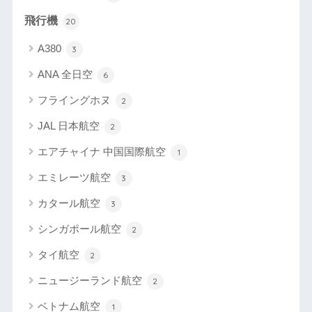
飛行機
20
A380
3
ANA 全日空
6
フライングホヌ
2
JAL 日本航空
2
エアチャイナ 中国国際航空
1
エミレーツ航空
3
カタール航空
3
シンガポール航空
2
タイ航空
2
ニュージーランド航空
2
ベトナム航空
1