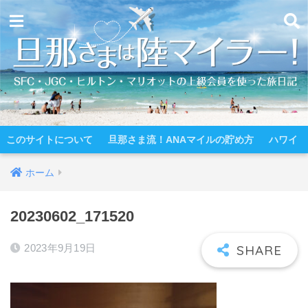
このサイトについて
旦那さま流！ANAマイルの貯め方
ハワイ
ホーム
20230602_171520
2023年9月19日