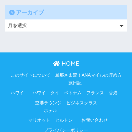
アーカイブ
HOME
このサイトについて
旦那さま流！ANAマイルの貯め方
旅日記
ハワイ
ハワイ
タイ
ベトナム
フランス
香港
空港ラウンジ
ビジネスクラス
ホテル
マリオット
ヒルトン
お問い合わせ
プライバシーポリシー