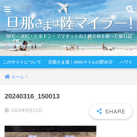
このサイトについて
旦那さま流！ANAマイルの貯め方
ハワイ
ホーム
20240316_150013
2024年5月11日