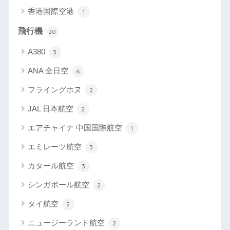
香港国際空港
1
飛行機
20
A380
3
ANA 全日空
6
フライングホヌ
2
JAL 日本航空
2
エアチャイナ 中国国際航空
1
エミレーツ航空
3
カタール航空
3
シンガポール航空
2
タイ航空
2
ニュージーランド航空
2