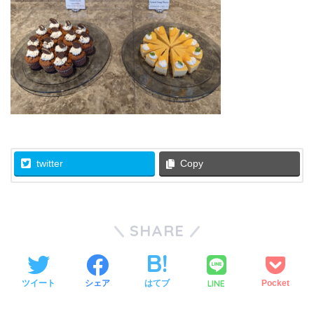
twitter
Copy
SHARE
LINE
ツイート
シェア
はてブ
Pocket