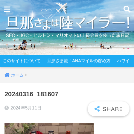
このサイトについて
旦那さま流！ANAマイルの貯め方
ハワイ
ホーム
20240316_181607
2024年5月11日