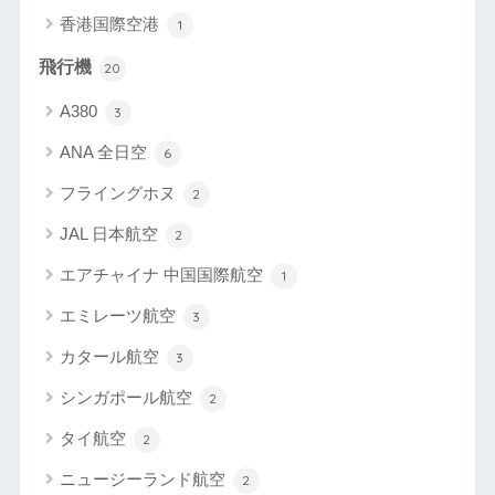
香港国際空港
1
飛行機
20
A380
3
ANA 全日空
6
フライングホヌ
2
JAL 日本航空
2
エアチャイナ 中国国際航空
1
エミレーツ航空
3
カタール航空
3
シンガポール航空
2
タイ航空
2
ニュージーランド航空
2