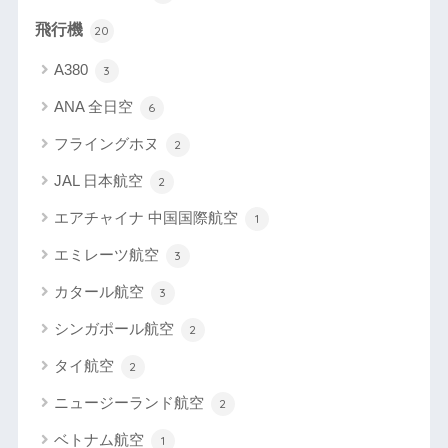
飛行機
20
A380
3
ANA 全日空
6
フライングホヌ
2
JAL 日本航空
2
エアチャイナ 中国国際航空
1
エミレーツ航空
3
カタール航空
3
シンガポール航空
2
タイ航空
2
ニュージーランド航空
2
ベトナム航空
1