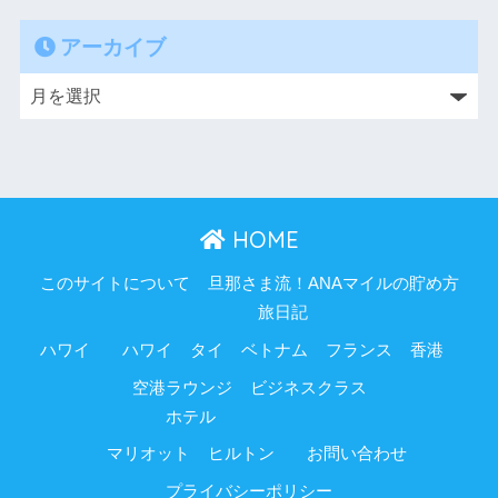
アーカイブ
HOME
このサイトについて
旦那さま流！ANAマイルの貯め方
旅日記
ハワイ
ハワイ
タイ
ベトナム
フランス
香港
空港ラウンジ
ビジネスクラス
ホテル
マリオット
ヒルトン
お問い合わせ
プライバシーポリシー