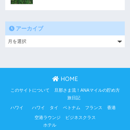
アーカイブ
HOME
このサイトについて
旦那さま流！ANAマイルの貯め方
旅日記
ハワイ
ハワイ
タイ
ベトナム
フランス
香港
空港ラウンジ
ビジネスクラス
ホテル