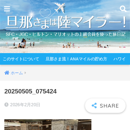
このサイトについて
旦那さま流！ANAマイルの貯め方
ハワイ
ホーム
20250505_075424
2026年2月20日