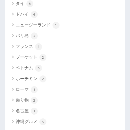
タイ
8
ドバイ
4
ニュージーランド
1
バリ島
3
フランス
1
プーケット
2
ベトナム
6
ホーチミン
2
ローマ
1
乗り物
2
名古屋
1
沖縄グルメ
3