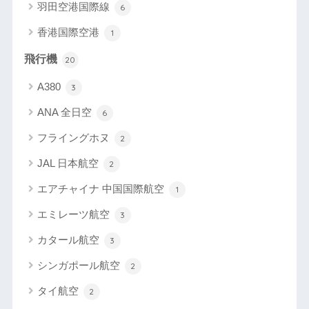
羽田空港国際線
6
香港国際空港
1
飛行機
20
A380
3
ANA 全日空
6
フライングホヌ
2
JAL 日本航空
2
エアチャイナ 中国国際航空
1
エミレーツ航空
3
カタール航空
3
シンガポール航空
2
タイ航空
2