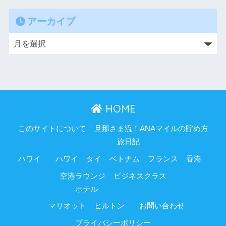
アーカイブ
HOME
このサイトについて
旦那さま流！ANAマイルの貯め方
旅日記
ハワイ
ハワイ
タイ
ベトナム
フランス
香港
空港ラウンジ
ビジネスクラス
ホテル
マリオット
ヒルトン
お問い合わせ
プライバシーポリシー