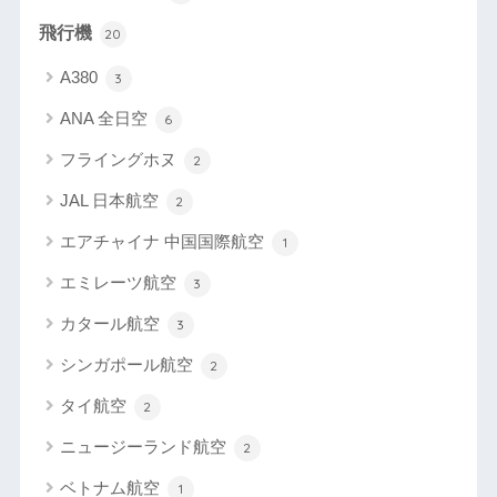
飛行機
20
A380
3
ANA 全日空
6
フライングホヌ
2
JAL 日本航空
2
エアチャイナ 中国国際航空
1
エミレーツ航空
3
カタール航空
3
シンガポール航空
2
タイ航空
2
ニュージーランド航空
2
ベトナム航空
1