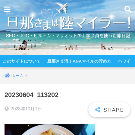
このサイトについて
旦那さま流！ANAマイルの貯め方
ハワイ
ホーム
20230604_113202
2023年10月1日