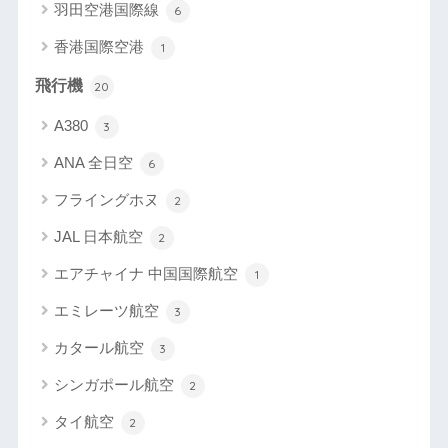
羽田空港国際線
6
香港国際空港
1
飛行機
20
A380
3
ANA 全日空
6
フライングホヌ
2
JAL 日本航空
2
エアチャイナ 中国国際航空
1
エミレーツ航空
3
カタール航空
3
シンガポール航空
2
タイ航空
2