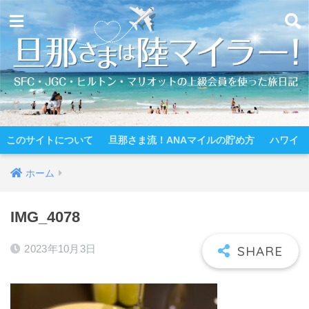
このサイトについて
旦那さま流！ANAマイルの貯め方
ハワイ
ホーム
IMG_4078
2023年10月3日