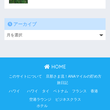
アーカイブ
HOME
このサイトについて
旦那さま流！ANAマイルの貯め方
旅日記
ハワイ
ハワイ
タイ
ベトナム
フランス
香港
空港ラウンジ
ビジネスクラス
ホテル