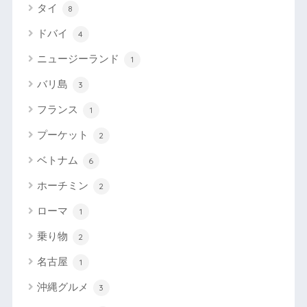
タイ
8
ドバイ
4
ニュージーランド
1
バリ島
3
フランス
1
プーケット
2
ベトナム
6
ホーチミン
2
ローマ
1
乗り物
2
名古屋
1
沖縄グルメ
3