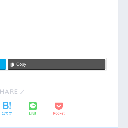
Copy
SHARE
LINE
はてブ
Pocket