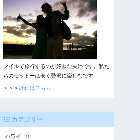
マイルで旅行するのが好きな夫婦です。私た
ちのモットーは安く贅沢に楽しむです。
＞＞＞
詳細はこちら
カテゴリー
ハワイ
23