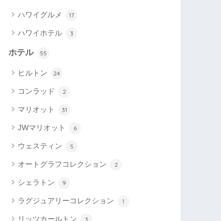
ハワイグルメ
17
ハワイホテル
3
ホテル
55
ヒルトン
24
コンラッド
2
マリオット
31
JWマリオット
6
ウェスティン
5
オートグラフコレクション
2
シェラトン
9
ラグジュアリーコレクション
1
リッツカールトン
3