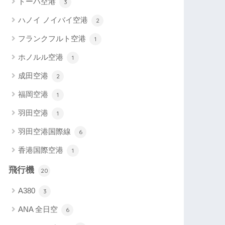
ドーハ空港
3
ハノイ ノイバイ空港
2
フランクフルト空港
1
ホノルル空港
1
成田空港
2
福岡空港
1
羽田空港
1
羽田空港国際線
6
香港国際空港
1
飛行機
20
A380
3
ANA 全日空
6