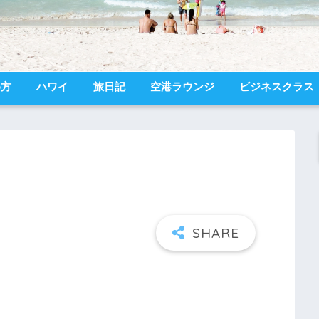
め方
ハワイ
旅日記
空港ラウンジ
ビジネスクラス