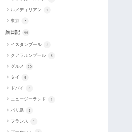
ルメディリアン
1
東京
7
旅日記
95
イスタンブール
2
クアラルンプール
5
グルメ
20
タイ
8
ドバイ
4
ニュージーランド
1
バリ島
3
フランス
1
プーケット