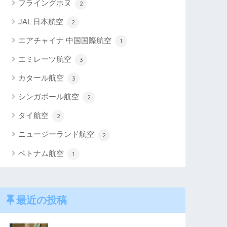
フライングホヌ
2
JAL 日本航空
2
エアチャイナ 中国国際航空
1
エミレーツ航空
3
カタール航空
3
シンガポール航空
2
タイ航空
2
ニュージーランド航空
2
ベトナム航空
1
最近の投稿