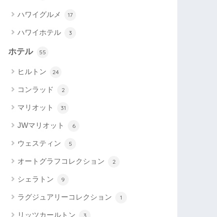
ハワイグルメ
17
ハワイホテル
3
ホテル
55
ヒルトン
24
コンラッド
2
マリオット
31
JWマリオット
6
ウェスティン
5
オートグラフコレクション
2
シェラトン
9
ラグジュアリーコレクション
1
リッツカールトン
3