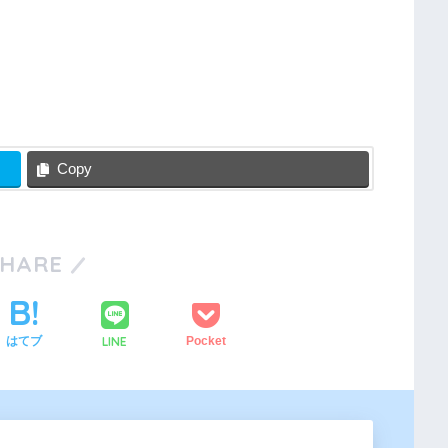
Copy
SHARE
LINE
はてブ
Pocket