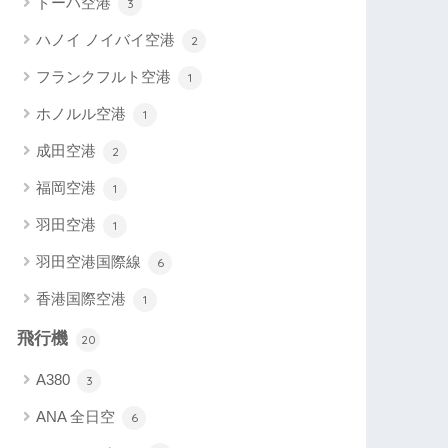
ドーハ空港
3
ハノイ ノイバイ空港
2
フランクフルト空港
1
ホノルル空港
1
成田空港
2
福岡空港
1
羽田空港
1
羽田空港国際線
6
香港国際空港
1
飛行機
20
A380
3
ANA 全日空
6