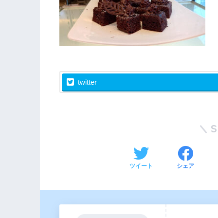
twitter
ツイート
シェア