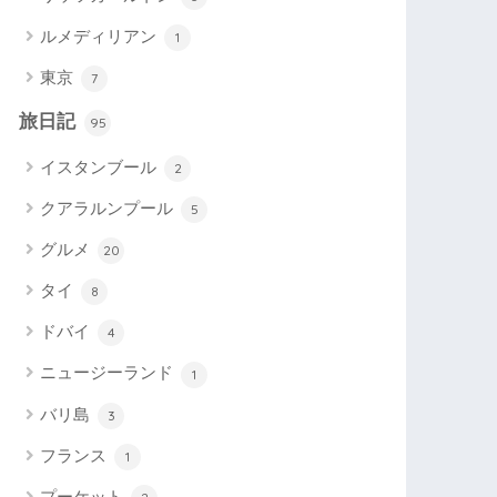
ルメディリアン
1
東京
7
旅日記
95
イスタンブール
2
クアラルンプール
5
グルメ
20
タイ
8
ドバイ
4
ニュージーランド
1
バリ島
3
フランス
1
プーケット