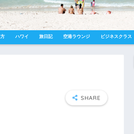
め方
ハワイ
旅日記
空港ラウンジ
ビジネスクラス