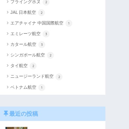
フライングホヌ
2
JAL 日本航空
2
エアチャイナ 中国国際航空
1
エミレーツ航空
3
カタール航空
3
シンガポール航空
2
タイ航空
2
ニュージーランド航空
2
ベトナム航空
1
最近の投稿