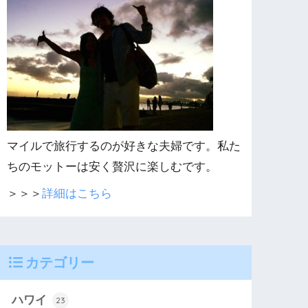
マイルで旅行するのが好きな夫婦です。私た
ちのモットーは安く贅沢に楽しむです。
＞＞＞
詳細はこちら
カテゴリー
ハワイ
23